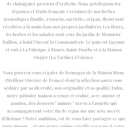
de châtaignier provient d’Ardèche. Nous privilégions les
légumes et fruits français. Certaines de nos herbes
aromatiques (basilic, romarin, sarriette, origan, thym) sont
récoltées à la main dans nos propres jardinières. Les fleurs,
les herbes et les salades sont ceux du jardin de Monsieur
Raillon, à Saint Vincent la Commanderie. Le pain est façonné
et cuit à La Fabrique à Mours-Saint-Eusèbe et à la Maison
Ougier (La Tartine) à Valence.
Vous pourrez vous régaler de fromages de la Maison Mons
(Meilleur Ouvrier de France) dont la sélection saura vous
séduire par sa diversité, son originalité et sa qualité. Enfin,
notre pâtissier maison a conçu et réalisé, avec amour et
passion, des desserts " minute " servis à l'assiette qui
accompagneront votre fin de repas sur une note sucrée
délicieuse ! Notre ambition, est de vous faire partager ce que
nous aimons … et que notre cuisine réveille vos sens et votre