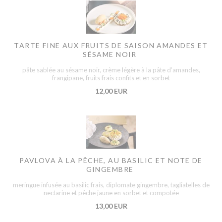
TARTE FINE AUX FRUITS DE SAISON AMANDES ET
SÉSAME NOIR
pâte sablée au sésame noir, crème légère à la pâte d’amandes,
frangipane, fruits frais confits et en sorbet
12,00 EUR
PAVLOVA À LA PÊCHE, AU BASILIC ET NOTE DE
GINGEMBRE
meringue infusée au basilic frais, diplomate gingembre, tagliatelles de
nectarine et pêche jaune en sorbet et compotée
13,00 EUR