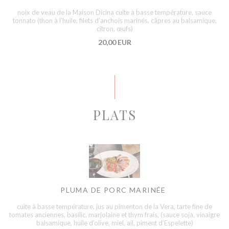
noix de veau de la Maison Dicina cuite à basse température, sauce
tonnato (thon à l’huile, filets d’anchois marinés, câpres au balsamique,
citron, œufs)
20,00 EUR
PLATS
PLUMA DE PORC MARINÉE
cuite à basse température, jus au pimenton de la Vera, tarte fine de
tomates anciennes, basilic, marjolaine et thym frais, (sauce soja, vinaigre
balsamique, huile d’olive, miel, ail, piment d’Espelette)