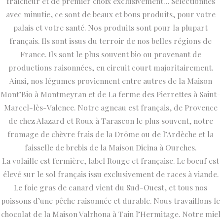
fraîcheur et de premier choix exclusivement… Sélectionnés
avec minutie, ce sont de beaux et bons produits, pour votre
palais et votre santé. Nos produits sont pour la plupart
français. Ils sont issus du terroir de nos belles régions de
France. Ils sont le plus souvent bio ou provenant de
productions raisonnées, en circuit court majoritairement.
Ainsi, nos légumes proviennent entre autres de la Maison
Mont’Bio à Montmeyran et de La ferme des Pierrettes à Saint-
Marcel-lès-Valence. Notre agneau est français, de Provence
de chez Alazard et Roux à Tarascon le plus souvent, notre
fromage de chèvre frais de la Drôme ou de l’Ardèche et la
faisselle de brebis de la Maison Dicina à Ourches.
La volaille est fermière, label Rouge et française. Le boeuf est
élevé sur le sol français issu exclusivement de races à viande.
Le foie gras de canard vient du Sud-Ouest, et tous nos
poissons d’une pêche raisonnée et durable. Nous travaillons le
chocolat de la Maison Valrhona à Tain l’Hermitage. Notre miel