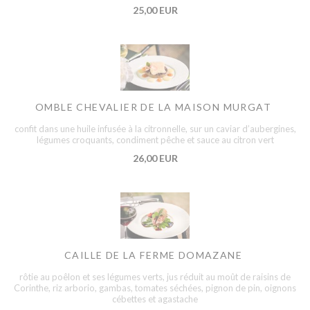
25,00 EUR
OMBLE CHEVALIER DE LA MAISON MURGAT
confit dans une huile infusée à la citronnelle, sur un caviar d’aubergines,
légumes croquants, condiment pêche et sauce au citron vert
26,00 EUR
CAILLE DE LA FERME DOMAZANE
rôtie au poêlon et ses légumes verts, jus réduit au moût de raisins de
Corinthe, riz arborio, gambas, tomates séchées, pignon de pin, oignons
cébettes et agastache