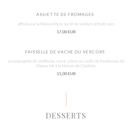
ASSIETTE DE FROMAGES
affinés par la Maison Mons sur lit de verdure et fruits secs
17,00 EUR
FAISSELLE DE VACHE DU VERCORS
accompagnée de confitures, sucre, crème ou coulis de framboises de
Manou fait à la Maison de Clairbois
11,00 EUR
DESSERTS