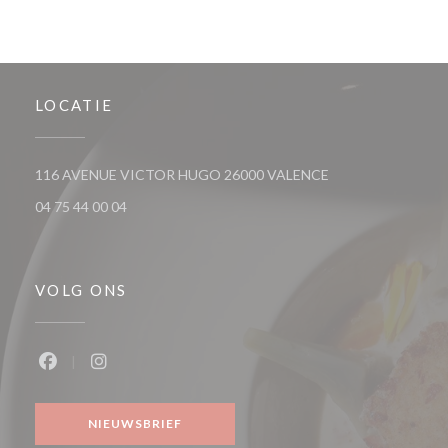
LOCATIE
((opent in een nieu
116 AVENUE VICTOR HUGO 26000 VALENCE
04 75 44 00 04
VOLG ONS
Facebook ((opent in een nieuw venster))
Instagram ((opent in een nieuw venster))
NIEUWSBRIEF