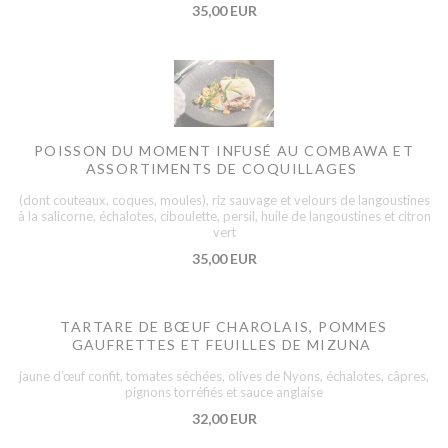
35,00 EUR
POISSON DU MOMENT INFUSÉ AU COMBAWA ET
ASSORTIMENTS DE COQUILLAGES
(dont couteaux, coques, moules), riz sauvage et velours de langoustines
à la salicorne, échalotes, ciboulette, persil, huile de langoustines et citron
vert
35,00 EUR
TARTARE DE BŒUF CHAROLAIS, POMMES
GAUFRETTES ET FEUILLES DE MIZUNA
jaune d’œuf confit, tomates séchées, olives de Nyons, échalotes, câpres,
pignons torréfiés et sauce anglaise
32,00 EUR