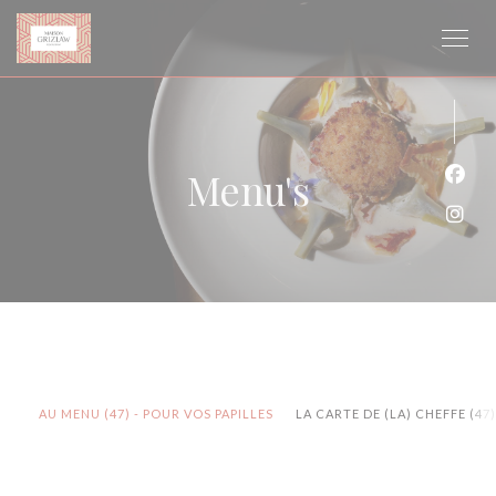
Cookies beheer paneel
Menu's
Face
Inst
AU MENU (47) - POUR VOS PAPILLES
LA CARTE DE (LA) CHEFFE (47)