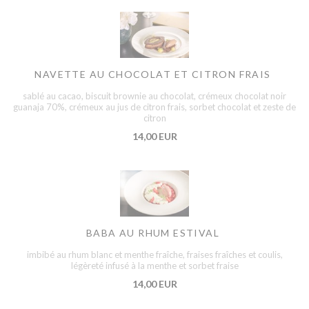
NAVETTE AU CHOCOLAT ET CITRON FRAIS
sablé au cacao, biscuit brownie au chocolat, crémeux chocolat noir
guanaja 70%, crémeux au jus de citron frais, sorbet chocolat et zeste de
citron
14,00 EUR
BABA AU RHUM ESTIVAL
imbibé au rhum blanc et menthe fraîche, fraises fraîches et coulis,
légèreté infusé à la menthe et sorbet fraise
14,00 EUR