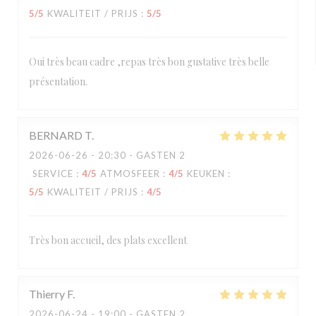
5
/5
KWALITEIT / PRIJS
:
5
/5
Oui très beau cadre ,repas très bon gustative très belle
présentation.
BERNARD
T
2026-06-26
- 20:30 - GASTEN 2
SERVICE
:
4
/5
ATMOSFEER
:
4
/5
KEUKEN
:
5
/5
KWALITEIT / PRIJS
:
4
/5
Très bon accueil, des plats excellent
Thierry
F
2026-06-24
- 19:00 - GASTEN 2