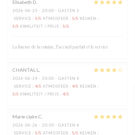
Elisabeth
D
2026-06-25
- 20:00 - GASTEN 2
SERVICE
:
5
/5
ATMOSFEER
:
5
/5
KEUKEN
:
5
/5
KWALITEIT / PRIJS
:
5
/5
La finesse de la cuisine, l’accueil parfait et le service
CHANTAL
L
2026-06-24
- 20:00 - GASTEN 4
SERVICE
:
4
/5
ATMOSFEER
:
4
/5
KEUKEN
:
5
/5
KWALITEIT / PRIJS
:
4
/5
Marie claire
C
2026-06-26
- 20:30 - GASTEN 4
SERVICE
:
5
/5
ATMOSFEER
:
5
/5
KEUKEN
: