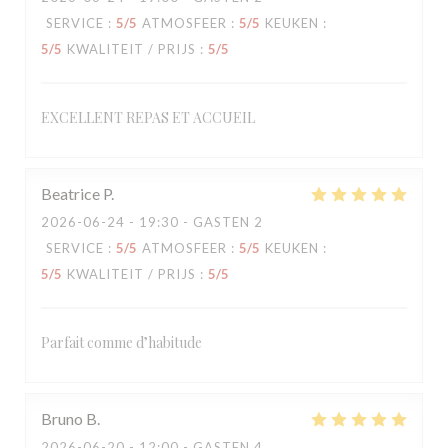
SERVICE
:
5
/5
ATMOSFEER
:
5
/5
KEUKEN
:
5
/5
KWALITEIT / PRIJS
:
5
/5
EXCELLENT REPAS ET ACCUEIL
Beatrice
P
2026-06-24
- 19:30 - GASTEN 2
SERVICE
:
5
/5
ATMOSFEER
:
5
/5
KEUKEN
:
5
/5
KWALITEIT / PRIJS
:
5
/5
Parfait comme d’habitude
Bruno
B
2026-06-20
- 12:00 - GASTEN 4