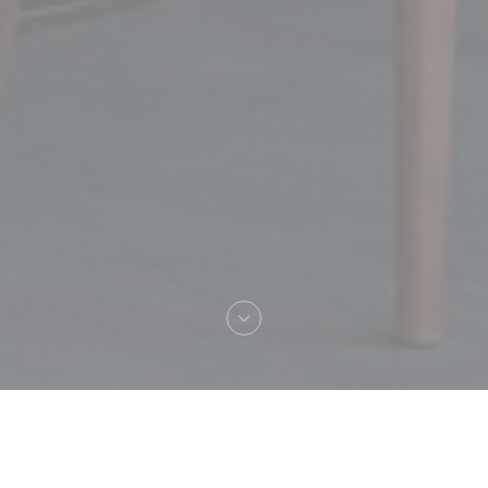
Welkom bij