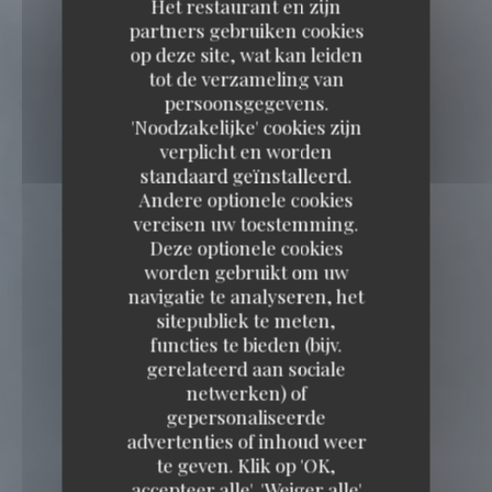
Het restaurant en zijn
partners gebruiken cookies
op deze site, wat kan leiden
tot de verzameling van
persoonsgegevens.
'Noodzakelijke' cookies zijn
verplicht en worden
standaard geïnstalleerd.
Andere optionele cookies
vereisen uw toestemming.
Deze optionele cookies
worden gebruikt om uw
navigatie te analyseren, het
sitepubliek te meten,
functies te bieden (bijv.
gerelateerd aan sociale
netwerken) of
gepersonaliseerde
advertenties of inhoud weer
te geven. Klik op 'OK,
accepteer alle', 'Weiger alle'