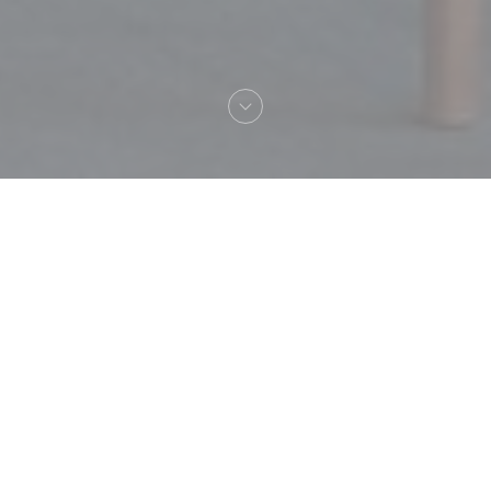
Vítejte na
MAISON GRIZLAW