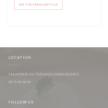
((OPENS IN A NEW WINDOW))
SEE THE PRESS ARTICLE
LOCATION
((opens in a new w
116 AVENUE VICTOR HUGO 26000 VALENCE
04 75 44 00 04
FOLLOW US