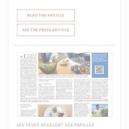
((OPENS IN A NEW WINDOW))
READ THE ARTICLE
((OPENS IN A NEW WINDOW))
SEE THE PRESS ARTICLE
LES FEVES REGALENT LES PAPILLES