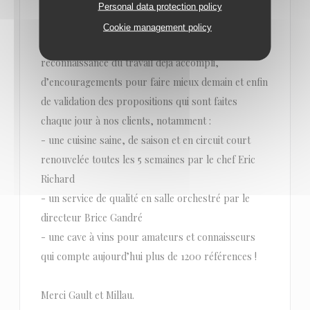
de Anne-Sophie PIC.
Personal data protection policy
Cookie management policy
Il s’agit pour nos équipes d’une belle
reconnaissance du travail déjà accompli,
d’encouragements pour faire mieux demain et enfin
de validation des propositions qui sont faites
chaque jour à nos clients, notamment :
- une cuisine saine, de saison et en circuit court
renouvelée toutes les 5 semaines par le chef Eric
Richard
- un service de qualité en salle orchestré par le
directeur Brice Gandré
- une cave à vins pour amateurs et connaisseurs
qui compte aujourd’hui plus de 1200 références !
Merci Gault et Millau.