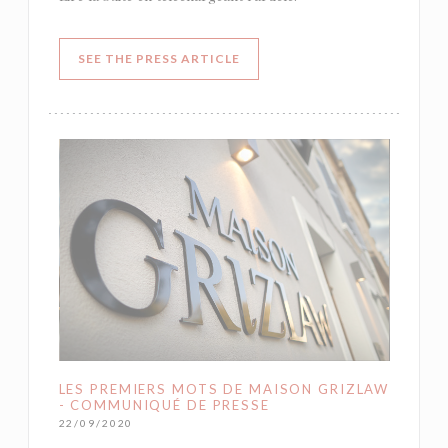
((OPENS IN A NEW WINDOW))
SEE THE PRESS ARTICLE
LES PREMIERS MOTS DE MAISON GRIZLAW
- COMMUNIQUÉ DE PRESSE
22/09/2020