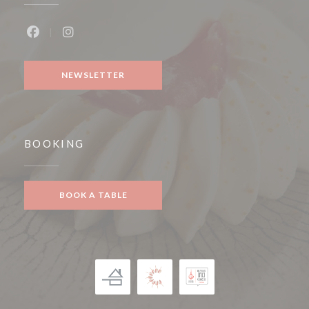
Facebook ((opens in a new window))
Instagram ((opens in a new window))
NEWSLETTER
BOOKING
BOOK A TABLE