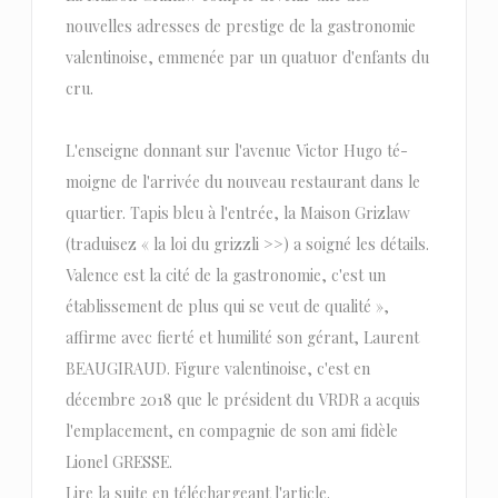
nouvelles adresses de prestige de la gastro­nomie
valentinoise, emmenée par un quatuor d'enfants du
cru.
L'enseigne donnant sur l'avenue Victor Hugo té­
moigne de l'arrivée du nou­veau restaurant dans le
quar­tier. Tapis bleu à l'entrée, la Maison Grizlaw
(traduisez « la loi du grizzli >>) a soigné les dé­tails.
Valence est la cité de la gastronomie, c'est un
établisse­ment de plus qui se veut de qualité »,
affirme avec fierté et humilité son gérant, Laurent
BEAUGIRAUD. Figure valentinoi­se, c'est en
décembre 2018 que le président du VRDR a acquis
l'emplacement, en compagnie de son ami fidèle
Lionel GRESSE.
Lire la suite en téléchargeant l'article.