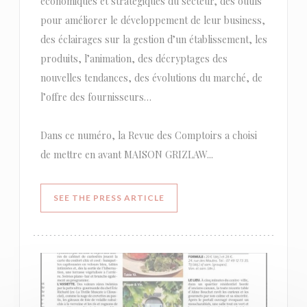
économiques et stratégiques du secteur, des outils
pour améliorer le développement de leur business,
des éclairages sur la gestion d’un établissement, les
produits, l’animation, des décryptages des
nouvelles tendances, des évolutions du marché, de
l’offre des fournisseurs…
Dans ce numéro, la Revue des Comptoirs a choisi
de mettre en avant MAISON GRIZLAW...
((OPENS IN A NEW WINDOW))
SEE THE PRESS ARTICLE