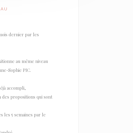
LAU
ois dernier par les
itionne au même niveau
Anne-Sophie PIC.
éjà accompli,
 des propositions qui sont
es les 5 semaines par le
 Gandré