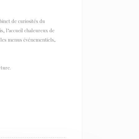
inet de curiosités du
is, l’accueil chaleureux de
, les menus événementiels,
ture.