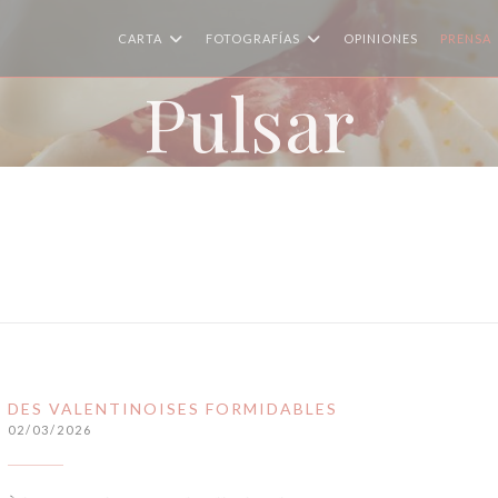
CARTA
FOTOGRAFÍAS
OPINIONES
PRENSA
Pulsar
DES VALENTINOISES FORMIDABLES
02/03/2026