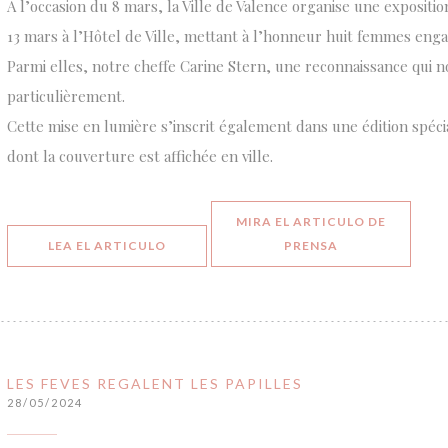
À l’occasion du 8 mars, la Ville de Valence organise une expositi
13 mars à l’Hôtel de Ville, mettant à l’honneur huit femmes enga
Parmi elles, notre cheffe Carine Stern, une reconnaissance qui 
particulièrement.
Cette mise en lumière s’inscrit également dans une édition spéc
dont la couverture est affichée en ville.
MIRA EL ARTICULO DE
((ABRE EN UNA NUEVA VENTANA))
((ABRE EN UNA 
LEA EL ARTICULO
PRENSA
LES FEVES REGALENT LES PAPILLES
28/05/2024