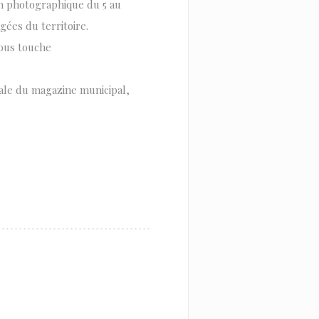
on photographique du 5 au
gées du territoire.
nous touche
iale du magazine municipal,
NUEVA VENTANA))