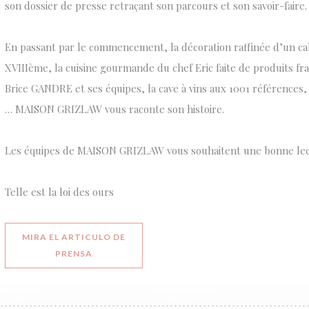
son dossier de presse retraçant son parcours et son savoir-faire.
En passant par le commencement, la décoration raffinée d’un cab
XVIIIème, la cuisine gourmande du chef Eric faite de produits fra
Brice GANDRE et ses équipes, la cave à vins aux 1001 références
… MAISON GRIZLAW vous raconte son histoire.
Les équipes de MAISON GRIZLAW vous souhaitent une bonne lec
Telle est la loi des ours
MIRA EL ARTICULO DE
((ABRE EN UNA NUEVA VENTANA))
PRENSA