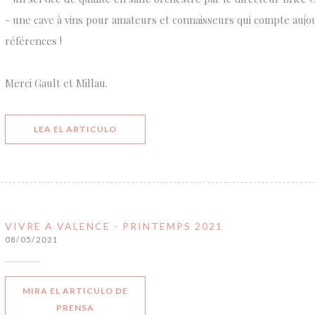
- une cave à vins pour amateurs et connaisseurs qui compte aujo
références !
Merci Gault et Millau.
((ABRE EN UNA NUEVA VENTANA))
LEA EL ARTICULO
VIVRE A VALENCE - PRINTEMPS 2021
08/05/2021
MIRA EL ARTICULO DE
((ABRE EN UNA NUEVA VENTANA))
PRENSA