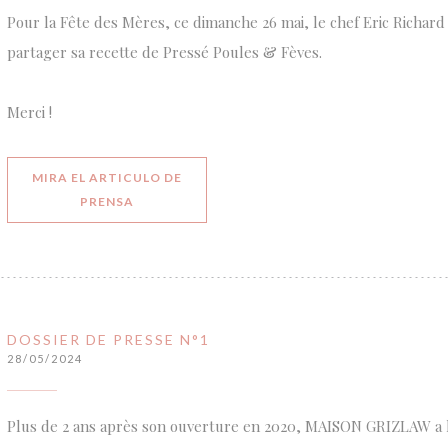
Pour la Fête des Mères, ce dimanche 26 mai, le chef Eric Richard 
partager sa recette de Pressé Poules & Fèves.
Merci !
MIRA EL ARTICULO DE
((ABRE EN UNA NUEVA VENTANA))
PRENSA
DOSSIER DE PRESSE N°1
28/05/2024
Plus de 2 ans après son ouverture en 2020, MAISON GRIZLAW a le