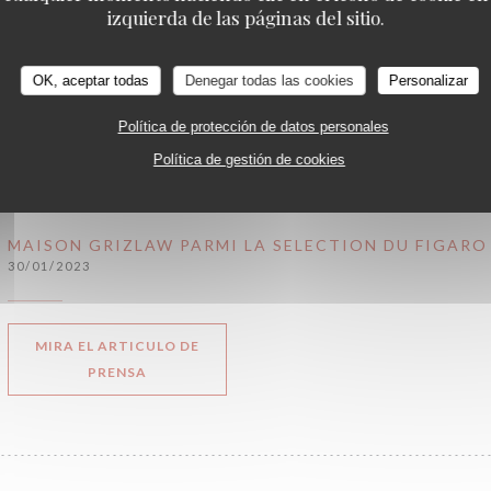
izquierda de las páginas del sitio.
MIRA EL ARTICULO DE
OK, aceptar todas
Denegar todas las cookies
Personalizar
((ABRE EN UNA NUEVA VENTANA))
PRENSA
Política de protección de datos personales
Política de gestión de cookies
MAISON GRIZLAW PARMI LA SELECTION DU FIGARO 
30/01/2023
MIRA EL ARTICULO DE
((ABRE EN UNA NUEVA VENTANA))
PRENSA