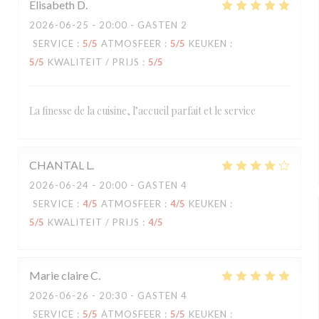
Elisabeth
D
2026-06-25
- 20:00 - GASTEN 2
SERVICE
:
5
/5
ATMOSFEER
:
5
/5
KEUKEN
:
5
/5
KWALITEIT / PRIJS
:
5
/5
La finesse de la cuisine, l’accueil parfait et le service
CHANTAL
L
2026-06-24
- 20:00 - GASTEN 4
SERVICE
:
4
/5
ATMOSFEER
:
4
/5
KEUKEN
:
5
/5
KWALITEIT / PRIJS
:
4
/5
Marie claire
C
2026-06-26
- 20:30 - GASTEN 4
SERVICE
:
5
/5
ATMOSFEER
:
5
/5
KEUKEN
: