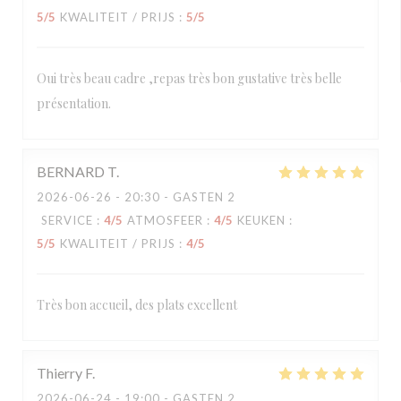
5
/5
KWALITEIT / PRIJS
:
5
/5
Oui très beau cadre ,repas très bon gustative très belle
présentation.
BERNARD
T
2026-06-26
- 20:30 - GASTEN 2
SERVICE
:
4
/5
ATMOSFEER
:
4
/5
KEUKEN
:
5
/5
KWALITEIT / PRIJS
:
4
/5
Très bon accueil, des plats excellent
Thierry
F
2026-06-24
- 19:00 - GASTEN 2