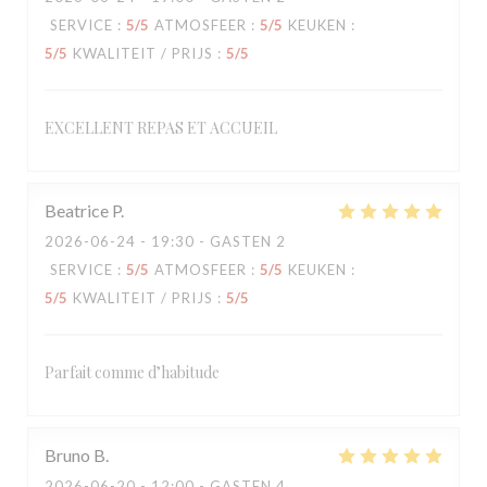
SERVICE
:
5
/5
ATMOSFEER
:
5
/5
KEUKEN
:
5
/5
KWALITEIT / PRIJS
:
5
/5
EXCELLENT REPAS ET ACCUEIL
Beatrice
P
2026-06-24
- 19:30 - GASTEN 2
SERVICE
:
5
/5
ATMOSFEER
:
5
/5
KEUKEN
:
5
/5
KWALITEIT / PRIJS
:
5
/5
Parfait comme d’habitude
Bruno
B
2026-06-20
- 12:00 - GASTEN 4