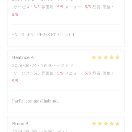
サービス
:
5
/5
雰囲気
:
5
/5
メニュー
:
5
/5
品質-価格
:
5
/5
EXCELLENT REPAS ET ACCUEIL
Beatrice
P
2026-06-24
- 19:30 - ゲスト 2
サービス
:
5
/5
雰囲気
:
5
/5
メニュー
:
5
/5
品質-価格
:
5
/5
Parfait comme d’habitude
Bruno
B
2026-06-20
- 12:00 - ゲスト 4