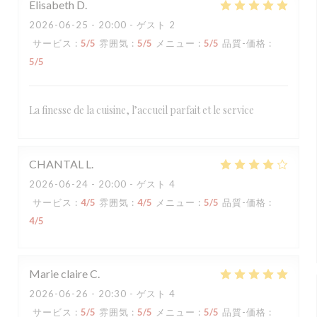
Elisabeth
D
2026-06-25
- 20:00 - ゲスト 2
サービス
:
5
/5
雰囲気
:
5
/5
メニュー
:
5
/5
品質-価格
:
5
/5
La finesse de la cuisine, l’accueil parfait et le service
CHANTAL
L
2026-06-24
- 20:00 - ゲスト 4
サービス
:
4
/5
雰囲気
:
4
/5
メニュー
:
5
/5
品質-価格
:
4
/5
Marie claire
C
2026-06-26
- 20:30 - ゲスト 4
サービス
:
5
/5
雰囲気
:
5
/5
メニュー
:
5
/5
品質-価格
: