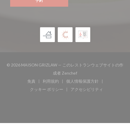
予約
© 2026 MAISON GRIZLAW — このレストランウェブサイトの作
((新しいウィンドウで開きます
成者
Zenchef
免責
利用規約
個人情報保護方針
((新しいウィンドウで開きます))
((新しいウィンドウで開きます))
((新しいウィンドウで開き
クッキー ポリシー
アクセシビリティ
((新しいウィンドウで開きます))
((新しいウィンドウで開