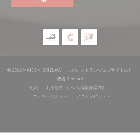
予約
© 2026 MAISON GRIZLAW — このレストランウェブサイトの作
((新しいウィンドウで開きます
成者
Zenchef
免責
利用規約
個人情報保護方針
((新しいウィンドウで開きます))
((新しいウィンドウで開きます))
((新しいウィンドウで開き
クッキー ポリシー
アクセシビリティ
((新しいウィンドウで開きます))
((新しいウィンドウで開