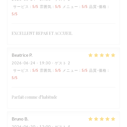
サービス
:
5
/5
雰囲気
:
5
/5
メニュー
:
5
/5
品質-価格
:
5
/5
EXCELLENT REPAS ET ACCUEIL
Beatrice
P
2026-06-24
- 19:30 - ゲスト 2
サービス
:
5
/5
雰囲気
:
5
/5
メニュー
:
5
/5
品質-価格
:
5
/5
Parfait comme d’habitude
Bruno
B
2026-06-20
- 12:00 - ゲスト 4