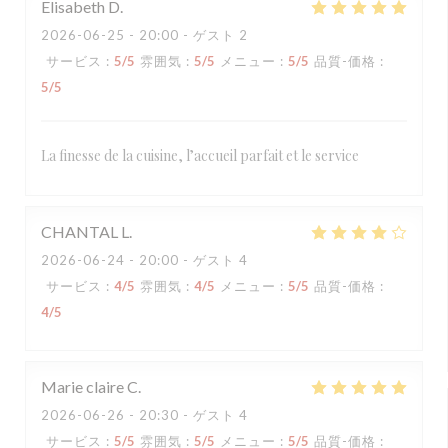
Elisabeth
D
2026-06-25
- 20:00 - ゲスト 2
サービス
:
5
/5
雰囲気
:
5
/5
メニュー
:
5
/5
品質-価格
:
5
/5
La finesse de la cuisine, l’accueil parfait et le service
CHANTAL
L
2026-06-24
- 20:00 - ゲスト 4
サービス
:
4
/5
雰囲気
:
4
/5
メニュー
:
5
/5
品質-価格
:
4
/5
Marie claire
C
2026-06-26
- 20:30 - ゲスト 4
サービス
:
5
/5
雰囲気
:
5
/5
メニュー
:
5
/5
品質-価格
: