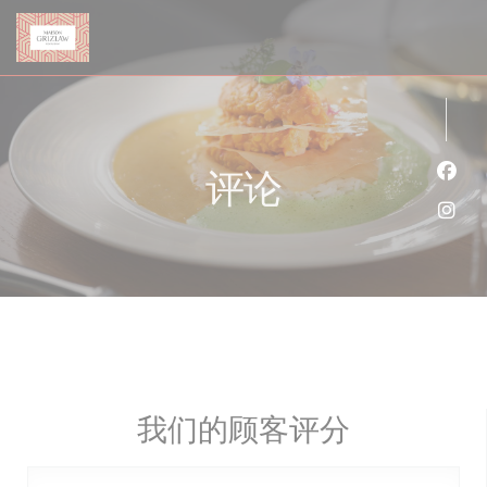
Cookie管理面板
评论
Fac
Ins
我们的顾客评分