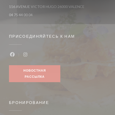
((открывается в но
116 AVENUE VICTOR HUGO 26000 VALENCE
04 75 44 00 04
ПРИСОЕДИНЯЙТЕСЬ К НАМ
Facebook ((открывается в новом окне))
Instagram ((открывается в новом окне))
НОВОСТНАЯ
РАССЫЛКА
БРОНИРОВАНИЕ