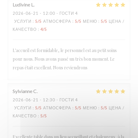
Ludivine
L
2026-06-21
- 12:00 - ГОСТИ 4
УСЛУГИ
:
5
/5
АТМОСФЕРА
:
5
/5
МЕНЮ
:
5
/5
ЦЕНА /
КАЧЕСТВО
:
4
/5
L'accueil est formidable, le personnel est au petit soins
pour nous. Nous avons passé un très bon moment. Le
repas était excellent. Nous reviendrons
Sylvianne
C
2026-06-21
- 12:30 - ГОСТИ 4
УСЛУГИ
:
5
/5
АТМОСФЕРА
:
5
/5
МЕНЮ
:
5
/5
ЦЕНА /
КАЧЕСТВО
:
5
/5
Excellente table dans un lieu accueillant et chaleureux, à la