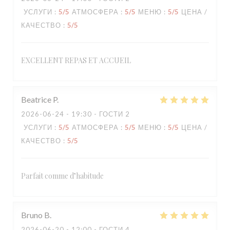
УСЛУГИ
:
5
/5
АТМОСФЕРА
:
5
/5
МЕНЮ
:
5
/5
ЦЕНА /
КАЧЕСТВО
:
5
/5
EXCELLENT REPAS ET ACCUEIL
Beatrice
P
2026-06-24
- 19:30 - ГОСТИ 2
УСЛУГИ
:
5
/5
АТМОСФЕРА
:
5
/5
МЕНЮ
:
5
/5
ЦЕНА /
КАЧЕСТВО
:
5
/5
Parfait comme d’habitude
Bruno
B
2026-06-20
- 12:00 - ГОСТИ 4