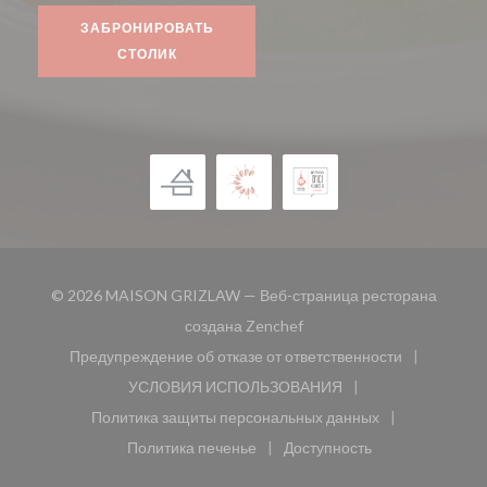
ЗАБРОНИРОВАТЬ
СТОЛИК
© 2026 MAISON GRIZLAW — Веб-страница ресторана
((открывается в новом окн
создана
Zenchef
Предупреждение об отказе от ответственности
((открывается в новом окне))
УСЛОВИЯ ИСПОЛЬЗОВАНИЯ
((открывается в новом окне))
Политика защиты персональных данных
((открывается в новом окне))
Политика печенье
Доступность
((открывается в новом окне))
((открывается в новом 