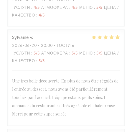
УСЛУГИ
:
4
/5
АТМОСФЕРА
:
4
/5
МЕНЮ
:
5
/5
ЦЕНА /
КАЧЕСТВО
:
4
/5
Sylvaine
V
2026-06-20
- 20:00 - ГОСТИ 6
УСЛУГИ
:
5
/5
АТМОСФЕРА
:
5
/5
МЕНЮ
:
5
/5
ЦЕНА /
КАЧЕСТВО
:
5
/5
Une très belle découverte. En plus de nous être régalés de
l entrée au dessert, nous avons été particulièrement
touchés par l accueil. L équipe est aux petits soins. L
ambiance du restaurant est très agréable et chaleureuse.
Merci pour cette super soirée