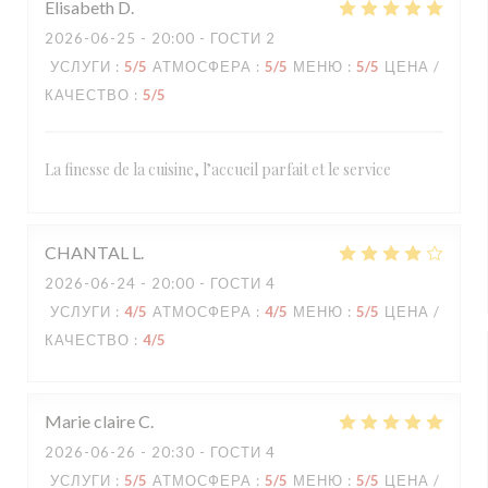
Elisabeth
D
2026-06-25
- 20:00 - ГОСТИ 2
УСЛУГИ
:
5
/5
АТМОСФЕРА
:
5
/5
МЕНЮ
:
5
/5
ЦЕНА /
КАЧЕСТВО
:
5
/5
La finesse de la cuisine, l’accueil parfait et le service
CHANTAL
L
2026-06-24
- 20:00 - ГОСТИ 4
УСЛУГИ
:
4
/5
АТМОСФЕРА
:
4
/5
МЕНЮ
:
5
/5
ЦЕНА /
КАЧЕСТВО
:
4
/5
Marie claire
C
2026-06-26
- 20:30 - ГОСТИ 4
УСЛУГИ
:
5
/5
АТМОСФЕРА
:
5
/5
МЕНЮ
:
5
/5
ЦЕНА /