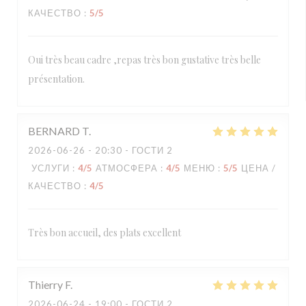
КАЧЕСТВО
:
5
/5
Oui très beau cadre ,repas très bon gustative très belle
présentation.
BERNARD
T
2026-06-26
- 20:30 - ГОСТИ 2
УСЛУГИ
:
4
/5
АТМОСФЕРА
:
4
/5
МЕНЮ
:
5
/5
ЦЕНА /
КАЧЕСТВО
:
4
/5
Très bon accueil, des plats excellent
Thierry
F
2026-06-24
- 19:00 - ГОСТИ 2