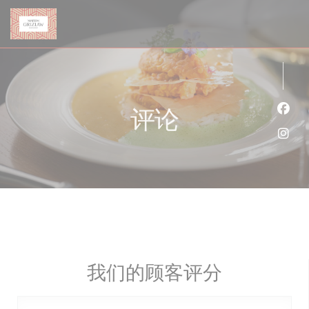
Cookie管理面板
评论
Fac
Ins
我们的顾客评分