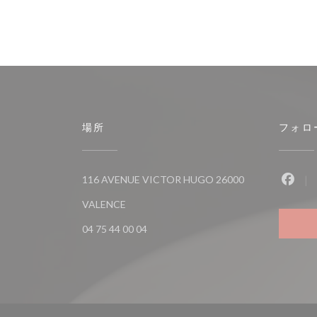
場所
フォロ
116 AVENUE VICTOR HUGO 26000
Fac
((新しいウィンドウで開きます))
VALENCE
04 75 44 00 04