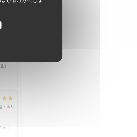
格
:
4
/5
格
:
5
/5
l. L
格
:
4
/5
. Nous