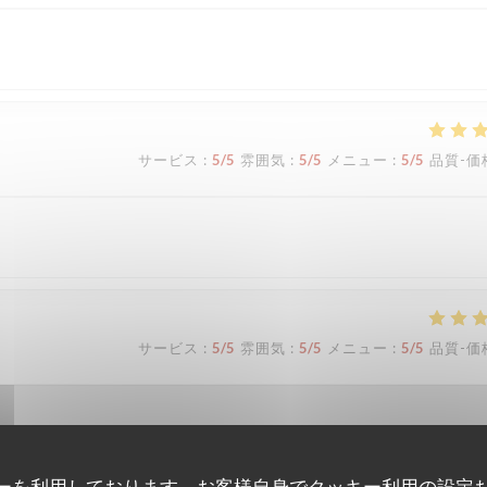
サービス
:
5
/5
雰囲気
:
5
/5
メニュー
:
5
/5
品質-価
サービス
:
5
/5
雰囲気
:
5
/5
メニュー
:
5
/5
品質-価
ーを利用しております。お客様自身でクッキー利用の設定