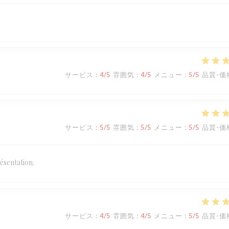
サービス
:
4
/5
雰囲気
:
4
/5
メニュー
:
5
/5
品質-価
サービス
:
5
/5
雰囲気
:
5
/5
メニュー
:
5
/5
品質-価
ésentation.
サービス
:
4
/5
雰囲気
:
4
/5
メニュー
:
5
/5
品質-価