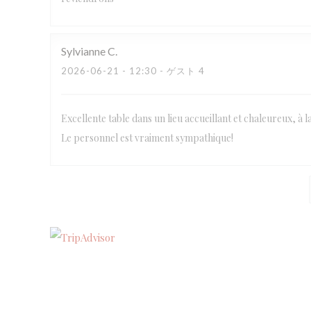
Sylvianne
C
2026-06-21
- 12:30 - ゲスト 4
Excellente table dans un lieu accueillant et chaleureux, à l
Le personnel est vraiment sympathique!