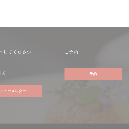
ーしてください
ご予約
予約
ebook ((新しいウィンドウで開きます))
Instagram ((新しいウィンドウで開きます))
ニュースレター