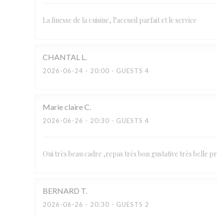
La finesse de la cuisine, l’accueil parfait et le service
CHANTAL
L
2026-06-24
- 20:00 - GUESTS 4
Marie claire
C
2026-06-26
- 20:30 - GUESTS 4
Oui très beau cadre ,repas très bon gustative très belle pr
BERNARD
T
2026-06-26
- 20:30 - GUESTS 2