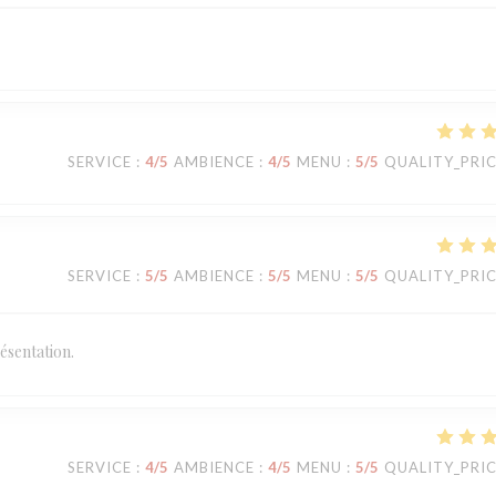
SERVICE
:
4
/5
AMBIENCE
:
4
/5
MENU
:
5
/5
QUALITY_PRI
SERVICE
:
5
/5
AMBIENCE
:
5
/5
MENU
:
5
/5
QUALITY_PRI
ésentation.
SERVICE
:
4
/5
AMBIENCE
:
4
/5
MENU
:
5
/5
QUALITY_PRI