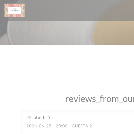
Painel de Gerenciamento de Cookies
reviews_from_our
Elisabeth
D
2026-06-25
- 20:00 - GUESTS 2