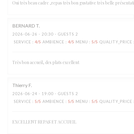
Oui très beau cadre ,repas très bon gustative très belle présentat
BERNARD
T
2026-06-26
- 20:30 - GUESTS 2
SERVICE
:
4
/5
AMBIENCE
:
4
/5
MENU
:
5
/5
QUALITY_PRICE
Très bon accueil, des plats excellent
Thierry
F
2026-06-24
- 19:00 - GUESTS 2
SERVICE
:
5
/5
AMBIENCE
:
5
/5
MENU
:
5
/5
QUALITY_PRICE
EXCELLENT REPAS ET ACCUEIL