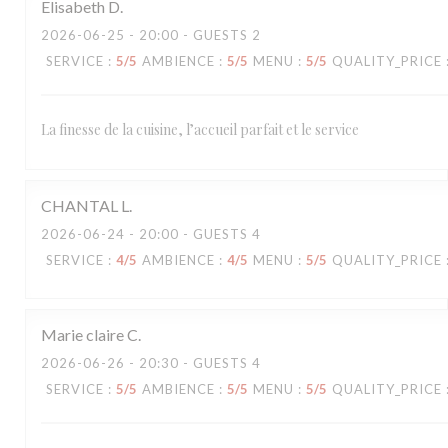
Elisabeth
D
2026-06-25
- 20:00 - GUESTS 2
SERVICE
:
5
/5
AMBIENCE
:
5
/5
MENU
:
5
/5
QUALITY_PRICE
La finesse de la cuisine, l’accueil parfait et le service
CHANTAL
L
2026-06-24
- 20:00 - GUESTS 4
SERVICE
:
4
/5
AMBIENCE
:
4
/5
MENU
:
5
/5
QUALITY_PRICE
Marie claire
C
2026-06-26
- 20:30 - GUESTS 4
SERVICE
:
5
/5
AMBIENCE
:
5
/5
MENU
:
5
/5
QUALITY_PRICE