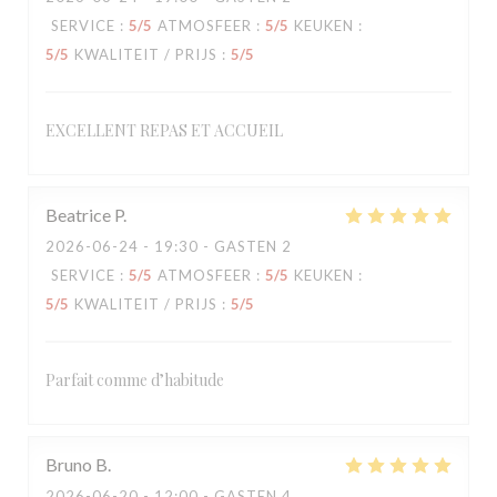
SERVICE
:
5
/5
ATMOSFEER
:
5
/5
KEUKEN
:
5
/5
KWALITEIT / PRIJS
:
5
/5
EXCELLENT REPAS ET ACCUEIL
Beatrice
P
2026-06-24
- 19:30 - GASTEN 2
SERVICE
:
5
/5
ATMOSFEER
:
5
/5
KEUKEN
:
5
/5
KWALITEIT / PRIJS
:
5
/5
Parfait comme d’habitude
Bruno
B
2026-06-20
- 12:00 - GASTEN 4