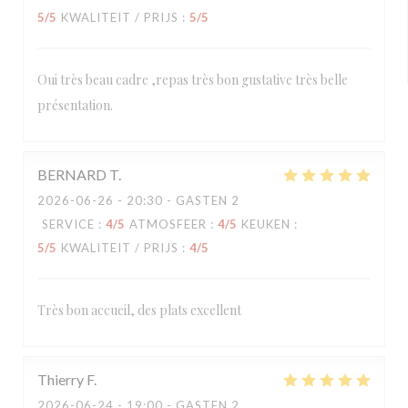
5
/5
KWALITEIT / PRIJS
:
5
/5
Oui très beau cadre ,repas très bon gustative très belle
présentation.
BERNARD
T
2026-06-26
- 20:30 - GASTEN 2
SERVICE
:
4
/5
ATMOSFEER
:
4
/5
KEUKEN
:
5
/5
KWALITEIT / PRIJS
:
4
/5
Très bon accueil, des plats excellent
Thierry
F
2026-06-24
- 19:00 - GASTEN 2