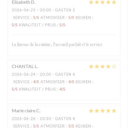
Elisabeth
D
2026-06-25
- 20:00 - GASTEN 2
SERVICE
:
5
/5
ATMOSFEER
:
5
/5
KEUKEN
:
5
/5
KWALITEIT / PRIJS
:
5
/5
La finesse de la cuisine, l’accueil parfait et le service
CHANTAL
L
2026-06-24
- 20:00 - GASTEN 4
SERVICE
:
4
/5
ATMOSFEER
:
4
/5
KEUKEN
:
5
/5
KWALITEIT / PRIJS
:
4
/5
Marie claire
C
2026-06-26
- 20:30 - GASTEN 4
SERVICE
:
5
/5
ATMOSFEER
:
5
/5
KEUKEN
: