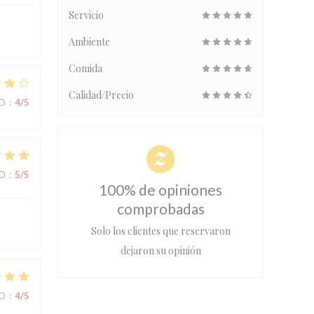
Servicio
Ambiente
Comida
Calidad/Precio
IO
:
4
/5
IO
:
5
/5
100% de opiniones
comprobadas
Solo los clientes que reservaron
dejaron su opinión
IO
:
4
/5