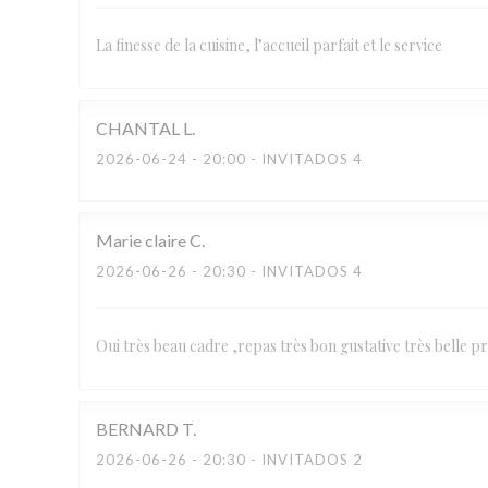
La finesse de la cuisine, l’accueil parfait et le service
CHANTAL
L
2026-06-24
- 20:00 - INVITADOS 4
Marie claire
C
2026-06-26
- 20:30 - INVITADOS 4
Oui très beau cadre ,repas très bon gustative très belle pr
BERNARD
T
2026-06-26
- 20:30 - INVITADOS 2