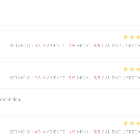
SERVICIO
:
4
/5
AMBIENTE
:
4
/5
MENÚ
:
5
/5
CALIDAD / PREC
SERVICIO
:
5
/5
AMBIENTE
:
5
/5
MENÚ
:
5
/5
CALIDAD / PREC
ésentation.
SERVICIO
:
4
/5
AMBIENTE
:
4
/5
MENÚ
:
5
/5
CALIDAD / PREC