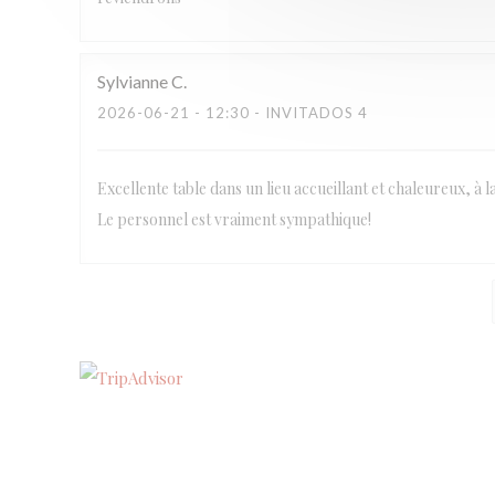
Sylvianne
C
2026-06-21
- 12:30 - INVITADOS 4
Excellente table dans un lieu accueillant et chaleureux, à l
Le personnel est vraiment sympathique!