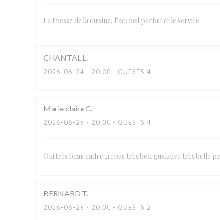
La finesse de la cuisine, l’accueil parfait et le service
CHANTAL
L
2026-06-24
- 20:00 - GUESTS 4
Marie claire
C
2026-06-26
- 20:30 - GUESTS 4
Oui très beau cadre ,repas très bon gustative très belle pr
BERNARD
T
2026-06-26
- 20:30 - GUESTS 2