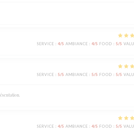
SERVICE
:
4
/5
AMBIANCE
:
4
/5
FOOD
:
5
/5
VAL
SERVICE
:
5
/5
AMBIANCE
:
5
/5
FOOD
:
5
/5
VAL
ésentation.
SERVICE
:
4
/5
AMBIANCE
:
4
/5
FOOD
:
5
/5
VAL