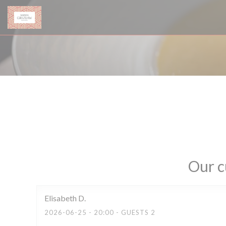
Personalizing your cookie choices
Our c
Elisabeth
D
2026-06-25
- 20:00 - GUESTS 2