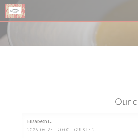
Personalizing your cookie choices
Our c
Elisabeth
D
2026-06-25
- 20:00 - GUESTS 2