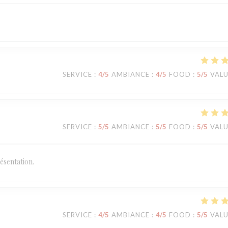
SERVICE
:
4
/5
AMBIANCE
:
4
/5
FOOD
:
5
/5
VAL
SERVICE
:
5
/5
AMBIANCE
:
5
/5
FOOD
:
5
/5
VAL
ésentation.
SERVICE
:
4
/5
AMBIANCE
:
4
/5
FOOD
:
5
/5
VAL