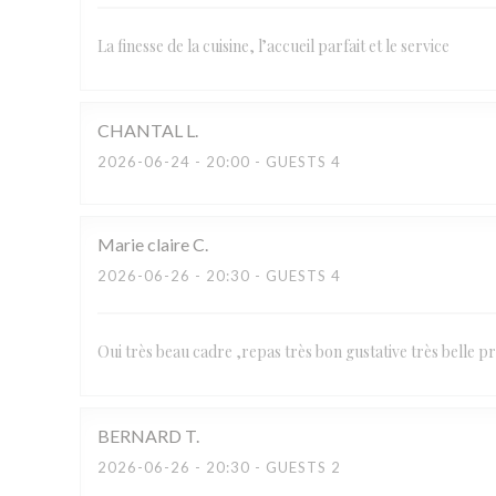
La finesse de la cuisine, l’accueil parfait et le service
CHANTAL
L
2026-06-24
- 20:00 - GUESTS 4
Marie claire
C
2026-06-26
- 20:30 - GUESTS 4
Oui très beau cadre ,repas très bon gustative très belle pr
BERNARD
T
2026-06-26
- 20:30 - GUESTS 2