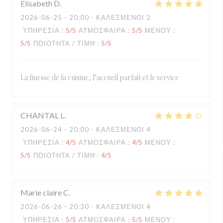
Elisabeth
D
2026-06-25
- 20:00 - ΚΑΛΕΣΜΈΝΟΙ 2
ΥΠΗΡΕΣΊΑ
:
5
/5
ΑΤΜΌΣΦΑΙΡΑ
:
5
/5
ΜΕΝΟΎ
:
5
/5
ΠΟΙΌΤΗΤΑ / ΤΙΜΉ
:
5
/5
La finesse de la cuisine, l’accueil parfait et le service
CHANTAL
L
2026-06-24
- 20:00 - ΚΑΛΕΣΜΈΝΟΙ 4
ΥΠΗΡΕΣΊΑ
:
4
/5
ΑΤΜΌΣΦΑΙΡΑ
:
4
/5
ΜΕΝΟΎ
:
5
/5
ΠΟΙΌΤΗΤΑ / ΤΙΜΉ
:
4
/5
Marie claire
C
2026-06-26
- 20:30 - ΚΑΛΕΣΜΈΝΟΙ 4
ΥΠΗΡΕΣΊΑ
:
5
/5
ΑΤΜΌΣΦΑΙΡΑ
:
5
/5
ΜΕΝΟΎ
: