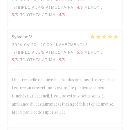
ΥΠΗΡΕΣΊΑ
:
4
/5
ΑΤΜΌΣΦΑΙΡΑ
:
4
/5
ΜΕΝΟΎ
:
5
/5
ΠΟΙΌΤΗΤΑ / ΤΙΜΉ
:
4
/5
Sylvaine
V
2026-06-20
- 20:00 - ΚΑΛΕΣΜΈΝΟΙ 6
ΥΠΗΡΕΣΊΑ
:
5
/5
ΑΤΜΌΣΦΑΙΡΑ
:
5
/5
ΜΕΝΟΎ
:
5
/5
ΠΟΙΌΤΗΤΑ / ΤΙΜΉ
:
5
/5
Une très belle découverte. En plus de nous être régalés de
l entrée au dessert, nous avons été particulièrement
touchés par l accueil. L équipe est aux petits soins. L
ambiance du restaurant est très agréable et chaleureuse.
Merci pour cette super soirée