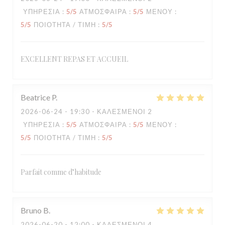
ΥΠΗΡΕΣΊΑ
:
5
/5
ΑΤΜΌΣΦΑΙΡΑ
:
5
/5
ΜΕΝΟΎ
:
5
/5
ΠΟΙΌΤΗΤΑ / ΤΙΜΉ
:
5
/5
EXCELLENT REPAS ET ACCUEIL
Beatrice
P
2026-06-24
- 19:30 - ΚΑΛΕΣΜΈΝΟΙ 2
ΥΠΗΡΕΣΊΑ
:
5
/5
ΑΤΜΌΣΦΑΙΡΑ
:
5
/5
ΜΕΝΟΎ
:
5
/5
ΠΟΙΌΤΗΤΑ / ΤΙΜΉ
:
5
/5
Parfait comme d’habitude
Bruno
B
2026-06-20
- 12:00 - ΚΑΛΕΣΜΈΝΟΙ 4