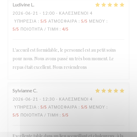
Ludivine
L
2026-06-21
- 12:00 - ΚΑΛΕΣΜΈΝΟΙ 4
ΥΠΗΡΕΣΊΑ
:
5
/5
ΑΤΜΌΣΦΑΙΡΑ
:
5
/5
ΜΕΝΟΎ
:
5
/5
ΠΟΙΌΤΗΤΑ / ΤΙΜΉ
:
4
/5
L'accueil est formidable, le personnel est au petit soins
pour nous. Nous avons passé un très bon moment. Le
repas était excellent. Nous reviendrons
Sylvianne
C
2026-06-21
- 12:30 - ΚΑΛΕΣΜΈΝΟΙ 4
ΥΠΗΡΕΣΊΑ
:
5
/5
ΑΤΜΌΣΦΑΙΡΑ
:
5
/5
ΜΕΝΟΎ
:
5
/5
ΠΟΙΌΤΗΤΑ / ΤΙΜΉ
:
5
/5
Excellente table dans un lieu accueillant et chaleureux, à la