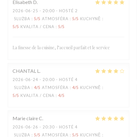
Elisabeth
D
2026-06-25
- 20:00 - HOSTÉ 2
SLUŽBA
:
5
/5
ATMOSFÉRA
:
5
/5
KUCHYNĚ
:
5
/5
KVALITA / CENA
:
5
/5
La finesse de la cuisine, l’accueil parfait et le service
CHANTAL
L
2026-06-24
- 20:00 - HOSTÉ 4
SLUŽBA
:
4
/5
ATMOSFÉRA
:
4
/5
KUCHYNĚ
:
5
/5
KVALITA / CENA
:
4
/5
Marie claire
C
2026-06-26
- 20:30 - HOSTÉ 4
SLUŽBA
:
5
/5
ATMOSFÉRA
:
5
/5
KUCHYNĚ
: