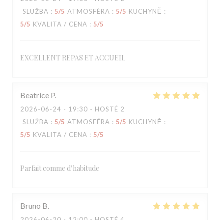
SLUŽBA
:
5
/5
ATMOSFÉRA
:
5
/5
KUCHYNĚ
:
5
/5
KVALITA / CENA
:
5
/5
EXCELLENT REPAS ET ACCUEIL
Beatrice
P
2026-06-24
- 19:30 - HOSTÉ 2
SLUŽBA
:
5
/5
ATMOSFÉRA
:
5
/5
KUCHYNĚ
:
5
/5
KVALITA / CENA
:
5
/5
Parfait comme d’habitude
Bruno
B
2026-06-20
- 12:00 - HOSTÉ 4