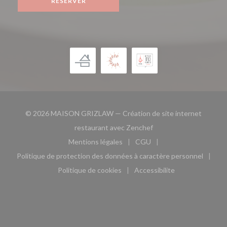
RÉSERVER
© 2026 MAISON GRIZLAW — Création de site internet
((ouvre une nouvelle fe
restaurant avec
Zenchef
Mentions légales
CGU
((ouvre une nouvelle fenêtre))
((ouvre une nouvelle fen
Politique de protection des données à caractère personnel
((ouvre une nouvelle fenêtre))
Politique de cookies
Accessibilite
((ouvre une nouvelle fenêtre))
((ouvre une nouvelle fe