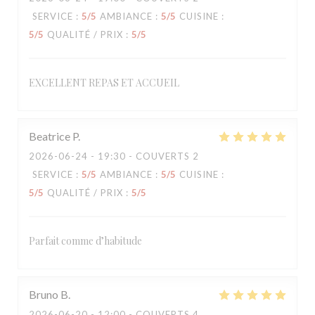
SERVICE
:
5
/5
AMBIANCE
:
5
/5
CUISINE
:
5
/5
QUALITÉ / PRIX
:
5
/5
EXCELLENT REPAS ET ACCUEIL
Beatrice
P
2026-06-24
- 19:30 - COUVERTS 2
SERVICE
:
5
/5
AMBIANCE
:
5
/5
CUISINE
:
5
/5
QUALITÉ / PRIX
:
5
/5
Parfait comme d’habitude
Bruno
B
2026-06-20
- 12:00 - COUVERTS 4