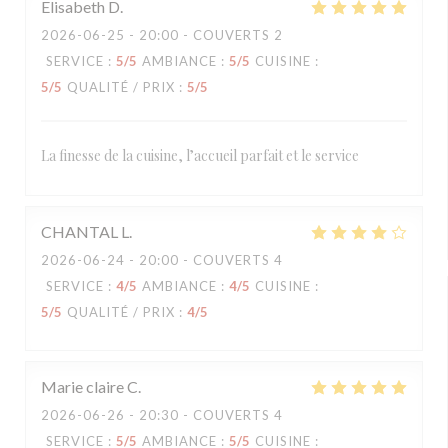
Elisabeth
D
2026-06-25
- 20:00 - COUVERTS 2
SERVICE
:
5
/5
AMBIANCE
:
5
/5
CUISINE
:
5
/5
QUALITÉ / PRIX
:
5
/5
La finesse de la cuisine, l’accueil parfait et le service
CHANTAL
L
2026-06-24
- 20:00 - COUVERTS 4
SERVICE
:
4
/5
AMBIANCE
:
4
/5
CUISINE
:
5
/5
QUALITÉ / PRIX
:
4
/5
Marie claire
C
2026-06-26
- 20:30 - COUVERTS 4
SERVICE
:
5
/5
AMBIANCE
:
5
/5
CUISINE
: