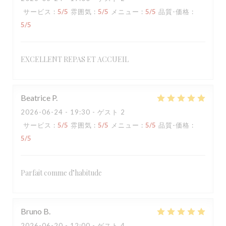
サービス
:
5
/5
雰囲気
:
5
/5
メニュー
:
5
/5
品質-価格
:
5
/5
EXCELLENT REPAS ET ACCUEIL
Beatrice
P
2026-06-24
- 19:30 - ゲスト 2
サービス
:
5
/5
雰囲気
:
5
/5
メニュー
:
5
/5
品質-価格
:
5
/5
Parfait comme d’habitude
Bruno
B
2026-06-20
- 12:00 - ゲスト 4