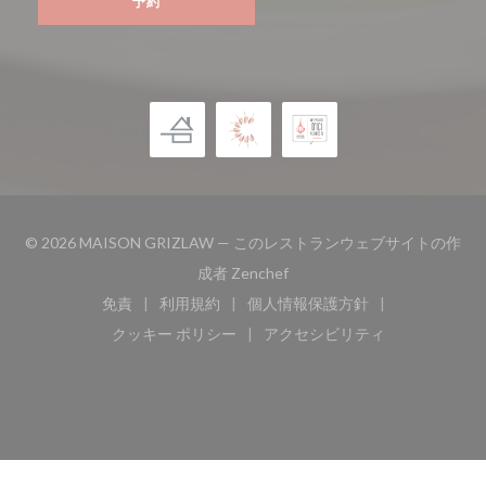
予約
© 2026 MAISON GRIZLAW — このレストランウェブサイトの作
((新しいウィンドウで開きます
成者
Zenchef
免責
利用規約
個人情報保護方針
((新しいウィンドウで開きます))
((新しいウィンドウで開きます))
((新しいウィンドウで開き
クッキー ポリシー
アクセシビリティ
((新しいウィンドウで開きます))
((新しいウィンドウで開