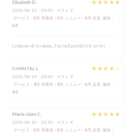
Elisabeth
D
2026-06-25
- 20:00 - ゲスト 2
サービス
:
5
/5
雰囲気
:
5
/5
メニュー
:
5
/5
品質-価格
:
5
/5
La finesse de la cuisine, l’accueil parfait et le service
CHANTAL
L
2026-06-24
- 20:00 - ゲスト 4
サービス
:
4
/5
雰囲気
:
4
/5
メニュー
:
5
/5
品質-価格
:
4
/5
Marie claire
C
2026-06-26
- 20:30 - ゲスト 4
サービス
:
5
/5
雰囲気
:
5
/5
メニュー
:
5
/5
品質-価格
: