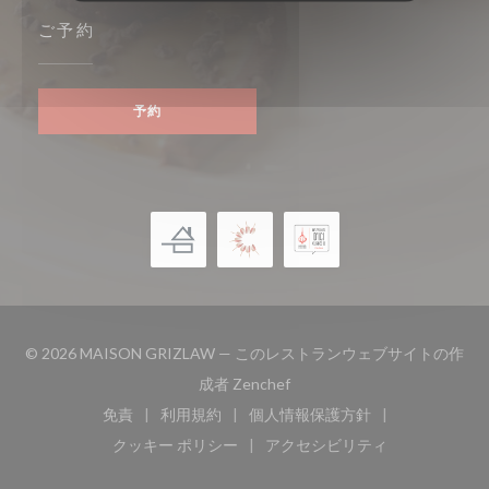
ご予約
予約
© 2026 MAISON GRIZLAW — このレストランウェブサイトの作
((新しいウィンドウで開きます
成者
Zenchef
免責
利用規約
個人情報保護方針
((新しいウィンドウで開きます))
((新しいウィンドウで開きます))
((新しいウィンドウで開き
クッキー ポリシー
アクセシビリティ
((新しいウィンドウで開きます))
((新しいウィンドウで開