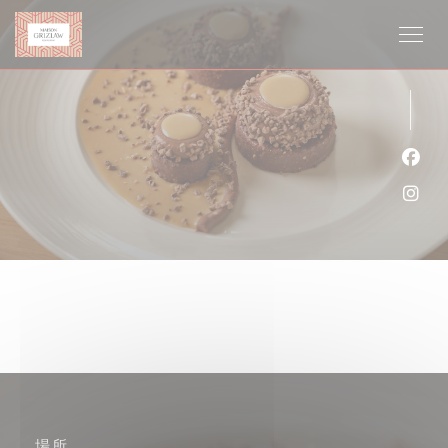
クッキー利用の管理について
Fa
Ins
場所