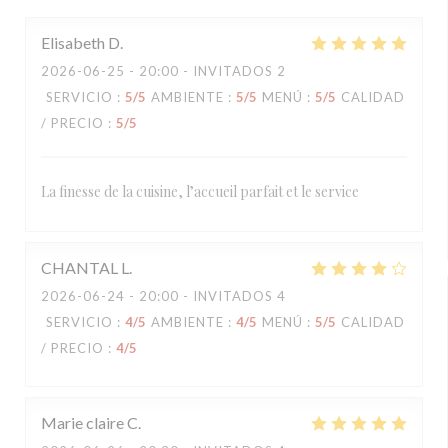
Elisabeth
D
2026-06-25
- 20:00 - INVITADOS 2
SERVICIO
:
5
/5
AMBIENTE
:
5
/5
MENÚ
:
5
/5
CALIDAD
/ PRECIO
:
5
/5
La finesse de la cuisine, l’accueil parfait et le service
CHANTAL
L
2026-06-24
- 20:00 - INVITADOS 4
SERVICIO
:
4
/5
AMBIENTE
:
4
/5
MENÚ
:
5
/5
CALIDAD
/ PRECIO
:
4
/5
Marie claire
C