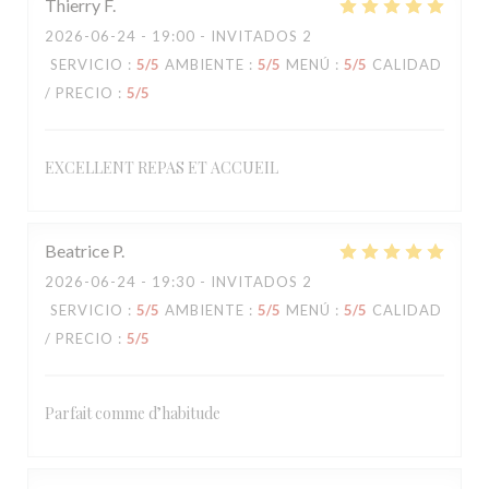
Thierry
F
2026-06-24
- 19:00 - INVITADOS 2
SERVICIO
:
5
/5
AMBIENTE
:
5
/5
MENÚ
:
5
/5
CALIDAD
/ PRECIO
:
5
/5
EXCELLENT REPAS ET ACCUEIL
Beatrice
P
2026-06-24
- 19:30 - INVITADOS 2
SERVICIO
:
5
/5
AMBIENTE
:
5
/5
MENÚ
:
5
/5
CALIDAD
/ PRECIO
:
5
/5
Parfait comme d’habitude