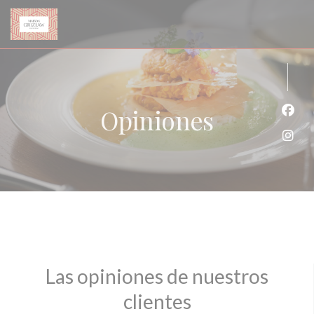
Personalización de sus opciones de cookies
Opiniones
Face
Inst
Las opiniones de nuestros
clientes