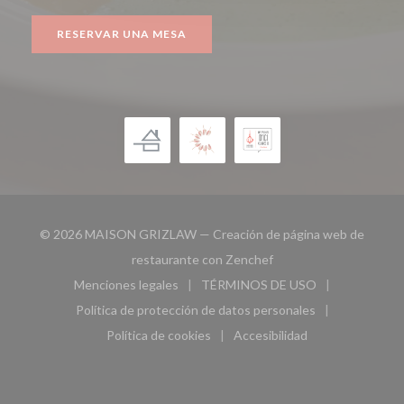
RESERVAR UNA MESA
© 2026 MAISON GRIZLAW — Creación de página web de
((abre en una nueva ven
restaurante con
Zenchef
Menciones legales
TÉRMINOS DE USO
((abre en una nueva ventana))
((abre en una nueva ven
Política de protección de datos personales
((abre en una nueva ventana))
Política de cookies
Accesibilidad
((abre en una nueva ventana))
((abre en una nueva ven