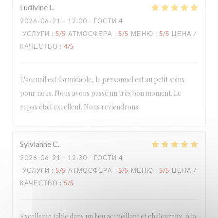
Ludivine
L
2026-06-21
- 12:00 - ГОСТИ 4
УСЛУГИ
:
5
/5
АТМОСФЕРА
:
5
/5
МЕНЮ
:
5
/5
ЦЕНА /
КАЧЕСТВО
:
4
/5
L'accueil est formidable, le personnel est au petit soins
pour nous. Nous avons passé un très bon moment. Le
repas était excellent. Nous reviendrons
Sylvianne
C
2026-06-21
- 12:30 - ГОСТИ 4
УСЛУГИ
:
5
/5
АТМОСФЕРА
:
5
/5
МЕНЮ
:
5
/5
ЦЕНА /
КАЧЕСТВО
:
5
/5
Excellente table dans un lieu accueillant et chaleureux, à la