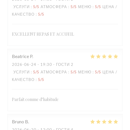
УСЛУГИ
:
5
/5
АТМОСФЕРА
:
5
/5
МЕНЮ
:
5
/5
ЦЕНА /
КАЧЕСТВО
:
5
/5
EXCELLENT REPAS ET ACCUEIL
Beatrice
P
2026-06-24
- 19:30 - ГОСТИ 2
УСЛУГИ
:
5
/5
АТМОСФЕРА
:
5
/5
МЕНЮ
:
5
/5
ЦЕНА /
КАЧЕСТВО
:
5
/5
Parfait comme d’habitude
Bruno
B
2026-06-20
- 12:00 - ГОСТИ 4