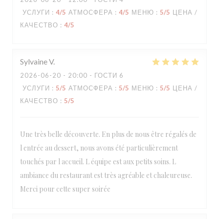
УСЛУГИ
:
4
/5
АТМОСФЕРА
:
4
/5
МЕНЮ
:
5
/5
ЦЕНА /
КАЧЕСТВО
:
4
/5
Sylvaine
V
2026-06-20
- 20:00 - ГОСТИ 6
УСЛУГИ
:
5
/5
АТМОСФЕРА
:
5
/5
МЕНЮ
:
5
/5
ЦЕНА /
КАЧЕСТВО
:
5
/5
Une très belle découverte. En plus de nous être régalés de
l entrée au dessert, nous avons été particulièrement
touchés par l accueil. L équipe est aux petits soins. L
ambiance du restaurant est très agréable et chaleureuse.
Merci pour cette super soirée