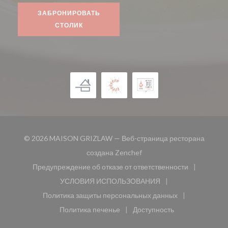
ЗАБРОНИРОВАТЬ
СТОЛИК
© 2026 MAISON GRIZLAW — Веб-страница ресторана
((открывается в новом окн
создана
Zenchef
Предупреждение об отказе от ответственности
((открывается в новом окне))
УСЛОВИЯ ИСПОЛЬЗОВАНИЯ
((открывается в новом окне))
Политика защиты персональных данных
((открывается в новом окне))
Политика печенье
Доступность
((открывается в новом окне))
((открывается в новом 