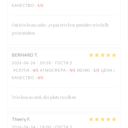
КАЧЕСТВО
:
5
/5
Oui très beau cadre ,repas très bon gustative très belle
présentation.
BERNARD
T
2026-06-26
- 20:30 - ГОСТИ 2
УСЛУГИ
:
4
/5
АТМОСФЕРА
:
4
/5
МЕНЮ
:
5
/5
ЦЕНА /
КАЧЕСТВО
:
4
/5
Très bon accueil, des plats excellent
Thierry
F
2026-06-24
- 19:00 - ГОСТИ 2