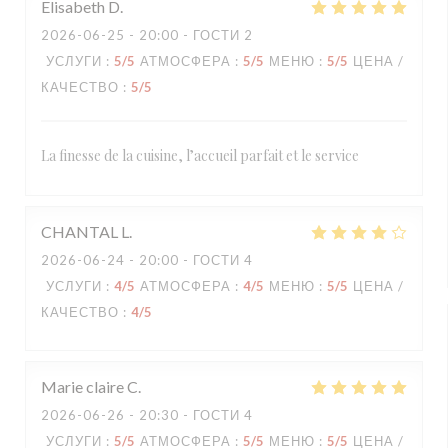
Elisabeth
D
2026-06-25
- 20:00 - ГОСТИ 2
УСЛУГИ
:
5
/5
АТМОСФЕРА
:
5
/5
МЕНЮ
:
5
/5
ЦЕНА /
КАЧЕСТВО
:
5
/5
La finesse de la cuisine, l’accueil parfait et le service
CHANTAL
L
2026-06-24
- 20:00 - ГОСТИ 4
УСЛУГИ
:
4
/5
АТМОСФЕРА
:
4
/5
МЕНЮ
:
5
/5
ЦЕНА /
КАЧЕСТВО
:
4
/5
Marie claire
C
2026-06-26
- 20:30 - ГОСТИ 4
УСЛУГИ
:
5
/5
АТМОСФЕРА
:
5
/5
МЕНЮ
:
5
/5
ЦЕНА /