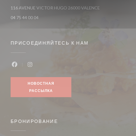
((открывается в но
116 AVENUE VICTOR HUGO 26000 VALENCE
04 75 44 00 04
ПРИСОЕДИНЯЙТЕСЬ К НАМ
Facebook ((открывается в новом окне))
Instagram ((открывается в новом окне))
НОВОСТНАЯ
РАССЫЛКА
БРОНИРОВАНИЕ