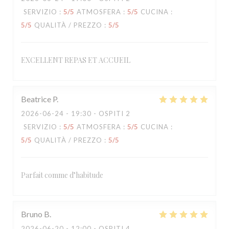
SERVIZIO
:
5
/5
ATMOSFERA
:
5
/5
CUCINA
:
5
/5
QUALITÀ / PREZZO
:
5
/5
EXCELLENT REPAS ET ACCUEIL
Beatrice
P
2026-06-24
- 19:30 - OSPITI 2
SERVIZIO
:
5
/5
ATMOSFERA
:
5
/5
CUCINA
:
5
/5
QUALITÀ / PREZZO
:
5
/5
Parfait comme d’habitude
Bruno
B
2026-06-20
- 12:00 - OSPITI 4