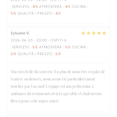
SERVIZIO
:
4
/5
ATMOSFERA
:
4
/5
CUCINA
:
5
/5
QUALITÀ / PREZZO
:
4
/5
Sylvaine
V
2026-06-20
- 20:00 - OSPITI 6
SERVIZIO
:
5
/5
ATMOSFERA
:
5
/5
CUCINA
:
5
/5
QUALITÀ / PREZZO
:
5
/5
Une très belle découverte. En plus de nous être régalés de
l entrée au dessert, nous avons été particulièrement
touchés par l accueil. L équipe est aux petits soins. L
ambiance du restaurant est très agréable et chaleureuse.
Merci pour cette super soirée