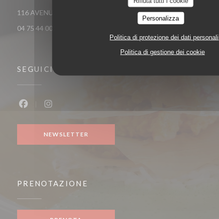
Rifiuta tutti i cookie
((apre una nuova fi
116 AVENUE VICTOR HUGO 26000 VALENCE
Personalizza
04 75 44 00 04
Politica di protezione dei dati personali
Politica di gestione dei cookie
SEGUICI
Facebook ((apre una nuova finestra))
Instagram ((apre una nuova finestra))
NEWSLETTER
PRENOTAZIONE