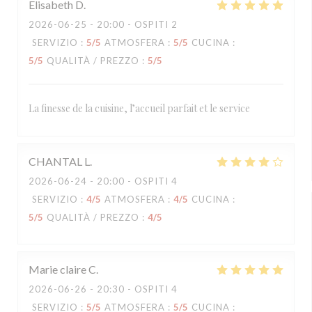
Elisabeth
D
2026-06-25
- 20:00 - OSPITI 2
SERVIZIO
:
5
/5
ATMOSFERA
:
5
/5
CUCINA
:
5
/5
QUALITÀ / PREZZO
:
5
/5
La finesse de la cuisine, l’accueil parfait et le service
CHANTAL
L
2026-06-24
- 20:00 - OSPITI 4
SERVIZIO
:
4
/5
ATMOSFERA
:
4
/5
CUCINA
:
5
/5
QUALITÀ / PREZZO
:
4
/5
Marie claire
C
2026-06-26
- 20:30 - OSPITI 4
SERVIZIO
:
5
/5
ATMOSFERA
:
5
/5
CUCINA
: