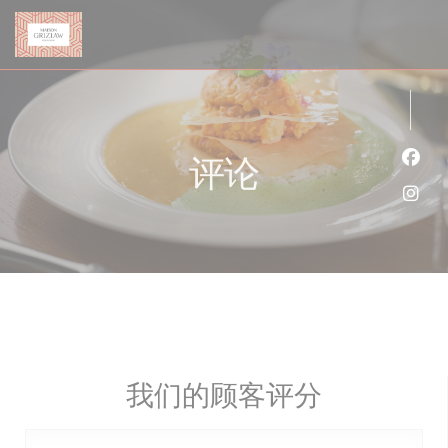
Cookie管理面板
评论
Fac
Ins
我们的顾客评分