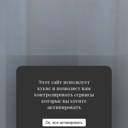
Этот сайт использует
кукис и позволяет вам
контролировать сервисы
которые вы хотите
активировать
Ок, все активировать