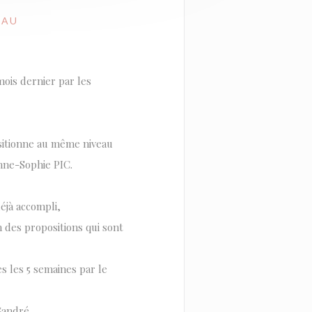
LAU
ois dernier par les
itionne au même niveau
Anne-Sophie PIC.
éjà accompli,
 des propositions qui sont
es les 5 semaines par le
 Gandré