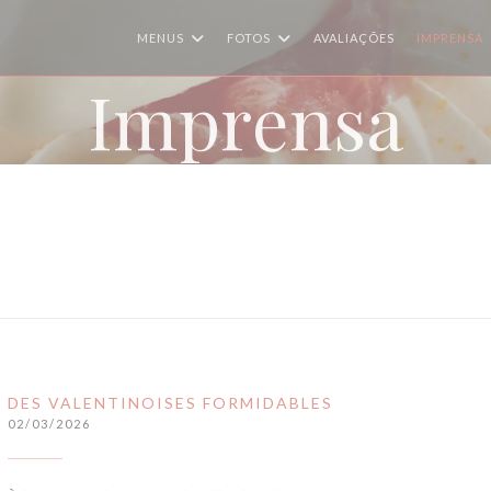
MENUS
FOTOS
AVALIAÇÕES
IMPRENSA
Imprensa
DES VALENTINOISES FORMIDABLES
02/03/2026