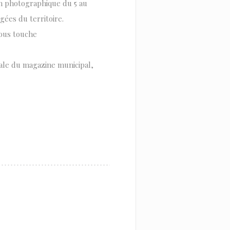
on photographique du 5 au
gées du territoire.
nous touche
iale du magazine municipal,
OVA JANELA))