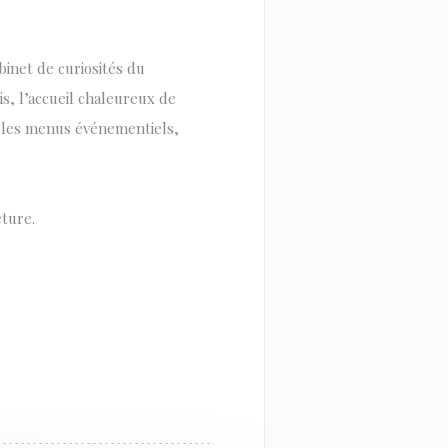
inet de curiosités du
is, l’accueil chaleureux de
, les menus événementiels,
ture.