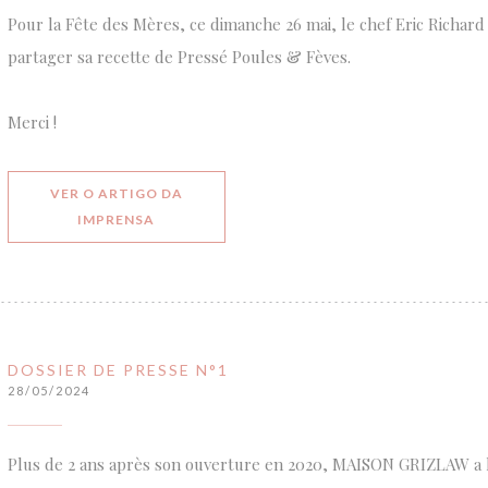
Pour la Fête des Mères, ce dimanche 26 mai, le chef Eric Richard 
partager sa recette de Pressé Poules & Fèves.
Merci !
VER O ARTIGO DA
((ABRE NUMA NOVA JANELA))
IMPRENSA
DOSSIER DE PRESSE N°1
28/05/2024
Plus de 2 ans après son ouverture en 2020, MAISON GRIZLAW a le