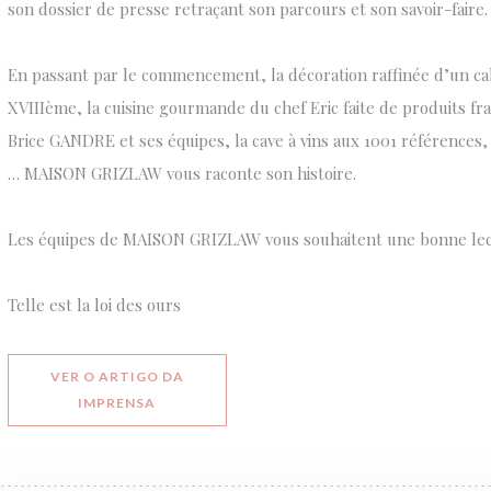
son dossier de presse retraçant son parcours et son savoir-faire.
En passant par le commencement, la décoration raffinée d’un cab
XVIIIème, la cuisine gourmande du chef Eric faite de produits fra
Brice GANDRE et ses équipes, la cave à vins aux 1001 références
… MAISON GRIZLAW vous raconte son histoire.
Les équipes de MAISON GRIZLAW vous souhaitent une bonne lec
Telle est la loi des ours
VER O ARTIGO DA
((ABRE NUMA NOVA JANELA))
IMPRENSA