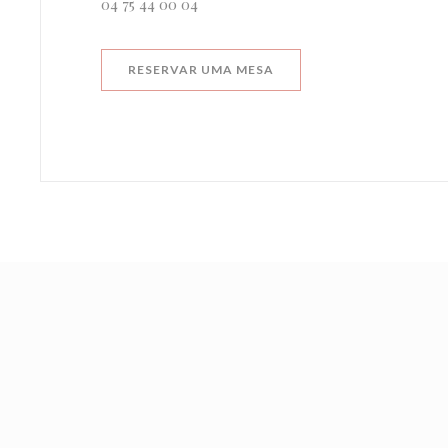
04 75 44 00 04
RESERVAR UMA MESA