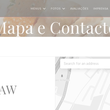
MENUS
FOTOS
AVALIAÇÕES
IMPRENSA
Mapa e Contact
LAW
numa nova janela))