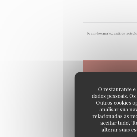
De acordo com a legislação de proteçã
O restaurante e 
dados pessoais. Os
Outros cookies o
analisar sua na
relacionadas às re
aceitar tudo', 
alterar suas e