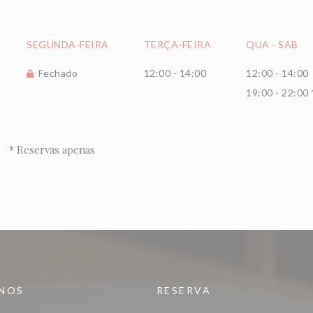
SEGUNDA-FEIRA
TERÇA-FEIRA
QUA
-
SAB
Fechado
12:00 - 14:00
12:00 - 14:00
19:00 - 22:00 
* Reservas apenas
-NOS
RESERVA