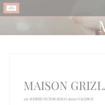
Painel de Gerenciamento de Cookies
MAISON GRIZ
((abre 
116 AVENUE VICTOR HUGO 26000 VALENCE