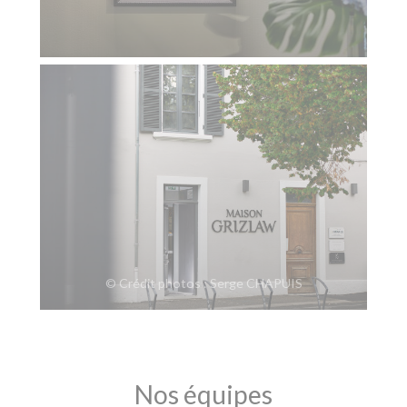
© Crédit photos : Serge CHAPUIS
Nos équipes