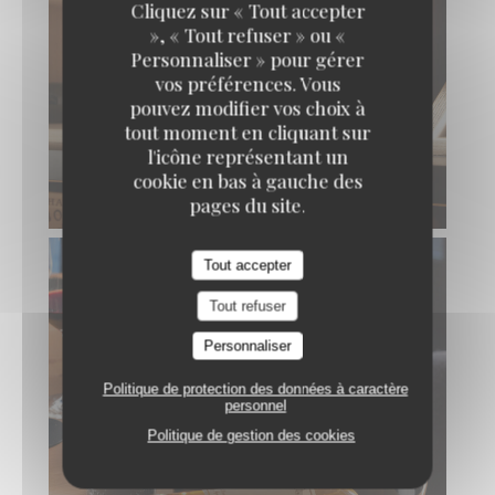
Cliquez sur « Tout accepter
», « Tout refuser » ou «
Personnaliser » pour gérer
vos préférences. Vous
pouvez modifier vos choix à
tout moment en cliquant sur
l'icône représentant un
cookie en bas à gauche des
pages du site.
Tout accepter
Tout refuser
Personnaliser
Politique de protection des données à caractère
personnel
Politique de gestion des cookies