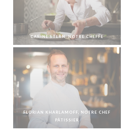
CARINE STERN, NOTRE CHEFFE
FLORIAN KHARLAMOFF, NOTRE CHEF
PÂTISSIER