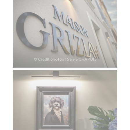
© Crédit photos : Serge CHAPUIS