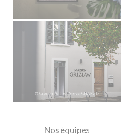
© Crédit photos : Serge CHAPUIS
Nos équipes