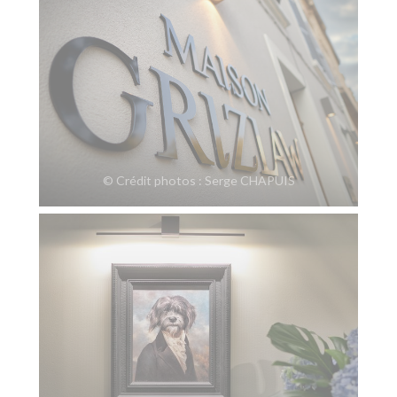
© Crédit photos : Serge CHAPUIS