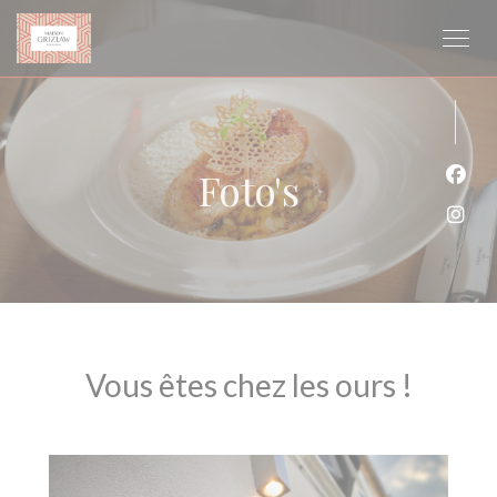
Cookies beheer paneel
Foto's
Face
Inst
Vous êtes chez les ours !