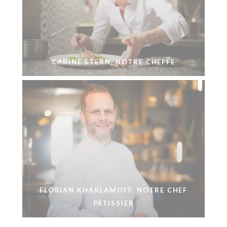
CARINE STERN, NOTRE CHEFFE
FLORIAN KHARLAMOFF, NOTRE CHEF
PÂTISSIER