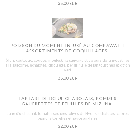
35,00 EUR
POISSON DU MOMENT INFUSÉ AU COMBAWA ET
ASSORTIMENTS DE COQUILLAGES
(dont couteaux, coques, moules), riz sauvage et velours de langoustines
à la salicorne, échalotes, ciboulette, persil, huile de langoustines et citron
vert
35,00 EUR
TARTARE DE BŒUF CHAROLAIS, POMMES
GAUFRETTES ET FEUILLES DE MIZUNA
jaune d’œuf confit, tomates séchées, olives de Nyons, échalotes, câpres,
pignons torréfiés et sauce anglaise
32,00 EUR