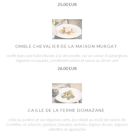
25,00 EUR
OMBLE CHEVALIER DE LA MAISON MURGAT
confit dans une huile infusée à la citronnelle, sur un caviar d’aubergines,
légumes croquants, condiment pêche et sauce au citron vert
26,00 EUR
CAILLE DE LA FERME DOMAZANE
rôtie au poêlon et ses légumes verts, jus réduit au moût de raisins de
Corinthe, riz arborio, gambas, tomates séchées, pignon de pin, oignons
cébettes et agastache