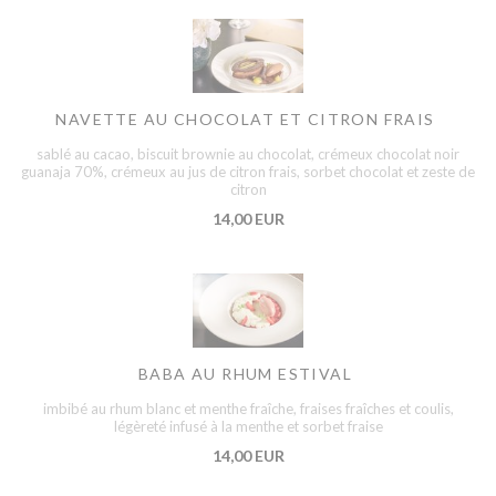
NAVETTE AU CHOCOLAT ET CITRON FRAIS
sablé au cacao, biscuit brownie au chocolat, crémeux chocolat noir
guanaja 70%, crémeux au jus de citron frais, sorbet chocolat et zeste de
citron
14,00 EUR
BABA AU RHUM ESTIVAL
imbibé au rhum blanc et menthe fraîche, fraises fraîches et coulis,
légèreté infusé à la menthe et sorbet fraise
14,00 EUR