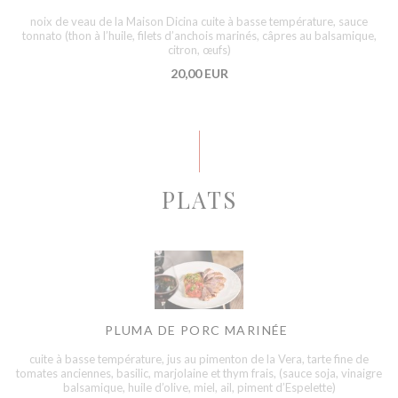
noix de veau de la Maison Dicina cuite à basse température, sauce
tonnato (thon à l’huile, filets d’anchois marinés, câpres au balsamique,
citron, œufs)
20,00 EUR
PLATS
PLUMA DE PORC MARINÉE
cuite à basse température, jus au pimenton de la Vera, tarte fine de
tomates anciennes, basilic, marjolaine et thym frais, (sauce soja, vinaigre
balsamique, huile d’olive, miel, ail, piment d’Espelette)