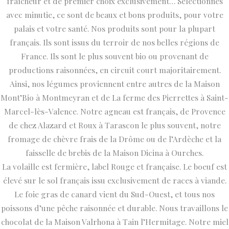
fraîcheur et de premier choix exclusivement… Sélectionnés
avec minutie, ce sont de beaux et bons produits, pour votre
palais et votre santé. Nos produits sont pour la plupart
français. Ils sont issus du terroir de nos belles régions de
France. Ils sont le plus souvent bio ou provenant de
productions raisonnées, en circuit court majoritairement.
Ainsi, nos légumes proviennent entre autres de la Maison
Mont’Bio à Montmeyran et de La ferme des Pierrettes à Saint-
Marcel-lès-Valence. Notre agneau est français, de Provence
de chez Alazard et Roux à Tarascon le plus souvent, notre
fromage de chèvre frais de la Drôme ou de l’Ardèche et la
faisselle de brebis de la Maison Dicina à Ourches.
La volaille est fermière, label Rouge et française. Le boeuf est
élevé sur le sol français issu exclusivement de races à viande.
Le foie gras de canard vient du Sud-Ouest, et tous nos
poissons d’une pêche raisonnée et durable. Nous travaillons le
chocolat de la Maison Valrhona à Tain l’Hermitage. Notre miel