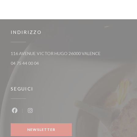
INDIRIZZO
((apre una nuova fi
116 AVENUE VICTOR HUGO 26000 VALENCE
04 75 44 00 04
SEGUICI
Facebook ((apre una nuova finestra))
Instagram ((apre una nuova finestra))
NEWSLETTER