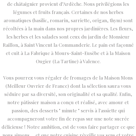
de châtaignier provient d’Ardèche. Nous privilégions les
légumes et fruits français. Certaines de nos herbes
aromatiques (basilic, romarin, sarriette, origan, thym) sont
récoltées à la main dans nos propres jardinières. Les fleurs,
les herbes et les salades sont ceux du jardin de Monsieur
Raillon, à Saint Vincent la Commanderie. Le pain est façonné
et cuit à La Fabrique à Mours-Saint-Eusèbe et à la Maison
Ougier (La Tartine) à Valence.
Vous pourrez vous régaler de fromages de la Maison Mons
(Meilleur Ouvrier de France) dont la sélection saura vous
séduire par sa diversité, son originalité et sa qualité. Enfin,
notre pâtissier maison a conçu et réalisé, avec amour et
passion, des desserts " minute " servis à l'assiette qui
accompagneront votre fin de repas sur une note sucrée
délicieuse ! Notre ambition, est de vous faire partager ce que
nous aimons … et que notre cuisine réveille vos sens et votre