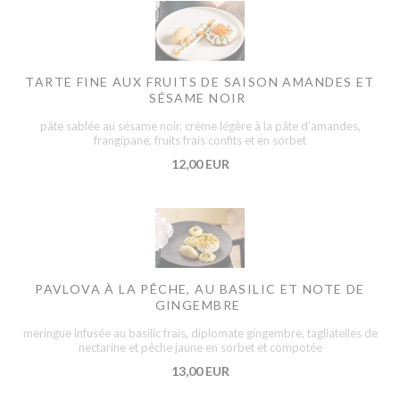
TARTE FINE AUX FRUITS DE SAISON AMANDES ET
SÉSAME NOIR
pâte sablée au sésame noir, crème légère à la pâte d’amandes,
frangipane, fruits frais confits et en sorbet
12,00 EUR
PAVLOVA À LA PÊCHE, AU BASILIC ET NOTE DE
GINGEMBRE
meringue infusée au basilic frais, diplomate gingembre, tagliatelles de
nectarine et pêche jaune en sorbet et compotée
13,00 EUR