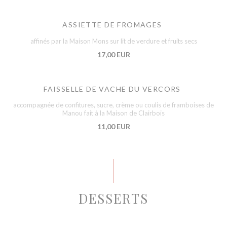
ASSIETTE DE FROMAGES
affinés par la Maison Mons sur lit de verdure et fruits secs
17,00 EUR
FAISSELLE DE VACHE DU VERCORS
accompagnée de confitures, sucre, crème ou coulis de framboises de
Manou fait à la Maison de Clairbois
11,00 EUR
DESSERTS