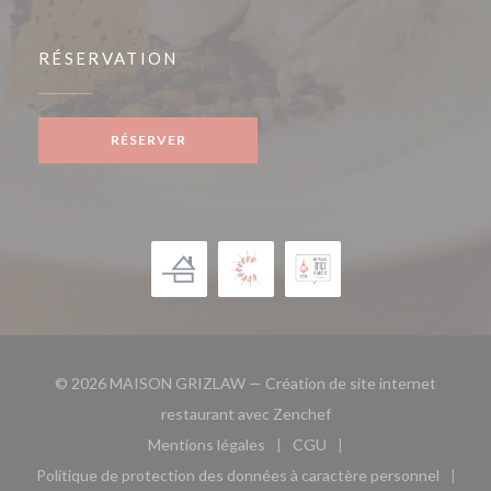
RÉSERVATION
RÉSERVER
© 2026 MAISON GRIZLAW — Création de site internet
((ouvre une nouvelle fe
restaurant avec
Zenchef
Mentions légales
CGU
((ouvre une nouvelle fenêtre))
((ouvre une nouvelle fen
Politique de protection des données à caractère personnel
((ouvre une nouvelle fenêtre))