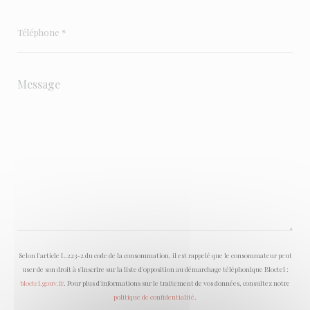
Selon l'article L.223-2 du code de la consommation, il est rappelé que le consommateur peut
user de son droit à s'inscrire sur la liste d'opposition au démarchage téléphonique Bloctel :
bloctel.gouv.fr
. Pour plus d'informations sur le traitement de vos données, consultez notre
politique de confidentialité
.