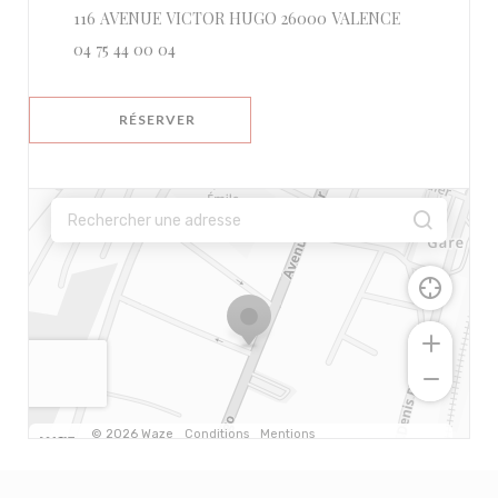
((ouvre une no
116 AVENUE VICTOR HUGO 26000 VALENCE
04 75 44 00 04
RÉSERVER