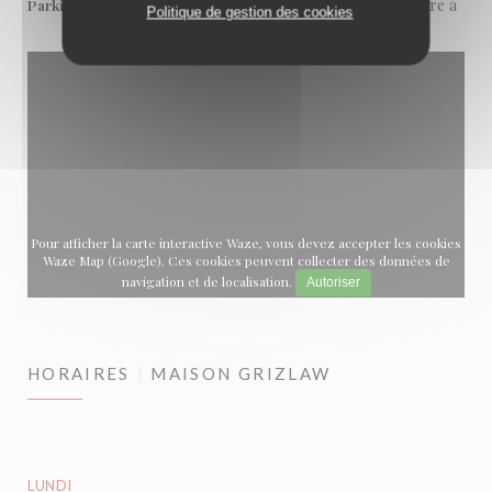
Parking du square Sylvestre à
Parking
Politique de gestion des cookies
30 m
Pour afficher la carte interactive Waze, vous devez accepter les cookies
Waze Map (Google). Ces cookies peuvent collecter des données de
navigation et de localisation.
Autoriser
HORAIRES
MAISON GRIZLAW
LUNDI