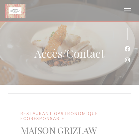
Personnalisation de vos choix en matière de cookies
Accès/Contact
Face
Inst
RESTAURANT GASTRONOMIQUE
ECORESPONSABLE
MAISON GRIZLAW