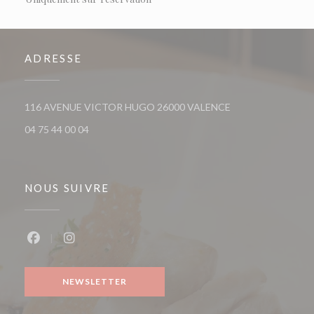
ADRESSE
((ouvre une nouvell
116 AVENUE VICTOR HUGO 26000 VALENCE
04 75 44 00 04
NOUS SUIVRE
Facebook ((ouvre une nouvelle fenêtre))
Instagram ((ouvre une nouvelle fenêtre))
NEWSLETTER