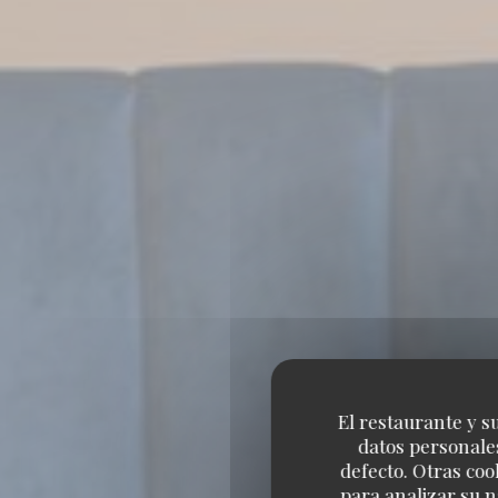
El restaurante y su
datos personales
defecto. Otras coo
para analizar su n