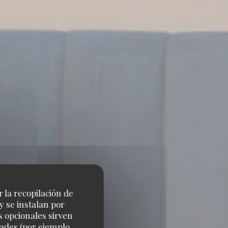
r la recopilación de
y se instalan por
s opcionales sirven
dades (por ejemplo,