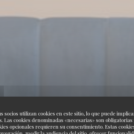
s socios utilizan cookies en este sitio, lo que puede implica
. Las cookies denominadas «necesarias» son obligatorias 
kies opcionales requieren su consentimiento. Estas cookie
avegación, medir la audiencia del sitio, ofrecer funcionali