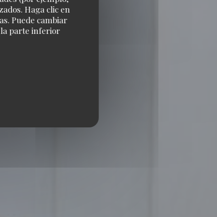
zados. Haga clic en
cias. Puede cambiar
a parte inferior