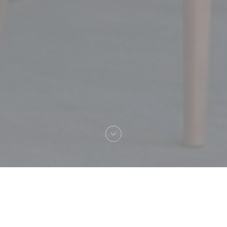
Bienvenido a
MAISON GRIZLAW