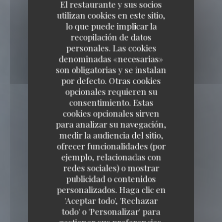
El restaurante y sus socios
utilizan cookies en este sitio,
lo que puede implicar la
recopilación de datos
personales. Las cookies
denominadas «necesarias»
son obligatorias y se instalan
por defecto. Otras cookies
opcionales requieren su
consentimiento. Estas
cookies opcionales sirven
para analizar su navegación,
medir la audiencia del sitio,
ofrecer funcionalidades (por
ejemplo, relacionadas con
redes sociales) o mostrar
publicidad o contenidos
personalizados. Haga clic en
'Aceptar todo', 'Rechazar
todo' o 'Personalizar' para