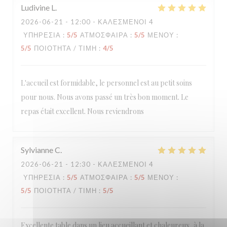
Ludivine
L
2026-06-21
- 12:00 - ΚΑΛΕΣΜΈΝΟΙ 4
ΥΠΗΡΕΣΊΑ
:
5
/5
ΑΤΜΌΣΦΑΙΡΑ
:
5
/5
ΜΕΝΟΎ
:
5
/5
ΠΟΙΌΤΗΤΑ / ΤΙΜΉ
:
4
/5
L'accueil est formidable, le personnel est au petit soins
pour nous. Nous avons passé un très bon moment. Le
repas était excellent. Nous reviendrons
Sylvianne
C
2026-06-21
- 12:30 - ΚΑΛΕΣΜΈΝΟΙ 4
ΥΠΗΡΕΣΊΑ
:
5
/5
ΑΤΜΌΣΦΑΙΡΑ
:
5
/5
ΜΕΝΟΎ
:
5
/5
ΠΟΙΌΤΗΤΑ / ΤΙΜΉ
:
5
/5
Excellente table dans un lieu accueillant et chaleureux, à la