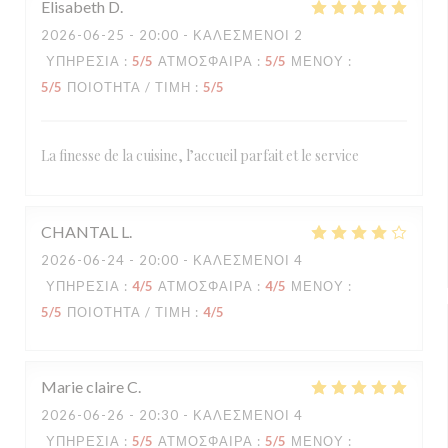
Elisabeth
D
2026-06-25
- 20:00 - ΚΑΛΕΣΜΈΝΟΙ 2
ΥΠΗΡΕΣΊΑ
:
5
/5
ΑΤΜΌΣΦΑΙΡΑ
:
5
/5
ΜΕΝΟΎ
:
5
/5
ΠΟΙΌΤΗΤΑ / ΤΙΜΉ
:
5
/5
La finesse de la cuisine, l’accueil parfait et le service
CHANTAL
L
2026-06-24
- 20:00 - ΚΑΛΕΣΜΈΝΟΙ 4
ΥΠΗΡΕΣΊΑ
:
4
/5
ΑΤΜΌΣΦΑΙΡΑ
:
4
/5
ΜΕΝΟΎ
:
5
/5
ΠΟΙΌΤΗΤΑ / ΤΙΜΉ
:
4
/5
Marie claire
C
2026-06-26
- 20:30 - ΚΑΛΕΣΜΈΝΟΙ 4
ΥΠΗΡΕΣΊΑ
:
5
/5
ΑΤΜΌΣΦΑΙΡΑ
:
5
/5
ΜΕΝΟΎ
: