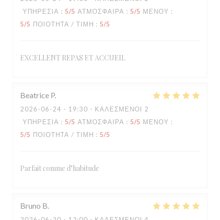
ΥΠΗΡΕΣΊΑ
:
5
/5
ΑΤΜΌΣΦΑΙΡΑ
:
5
/5
ΜΕΝΟΎ
:
5
/5
ΠΟΙΌΤΗΤΑ / ΤΙΜΉ
:
5
/5
EXCELLENT REPAS ET ACCUEIL
Beatrice
P
2026-06-24
- 19:30 - ΚΑΛΕΣΜΈΝΟΙ 2
ΥΠΗΡΕΣΊΑ
:
5
/5
ΑΤΜΌΣΦΑΙΡΑ
:
5
/5
ΜΕΝΟΎ
:
5
/5
ΠΟΙΌΤΗΤΑ / ΤΙΜΉ
:
5
/5
Parfait comme d’habitude
Bruno
B
2026-06-20
- 12:00 - ΚΑΛΕΣΜΈΝΟΙ 4