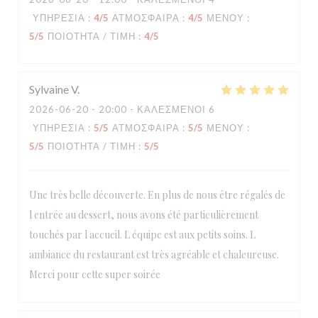
ΥΠΗΡΕΣΊΑ
:
4
/5
ΑΤΜΌΣΦΑΙΡΑ
:
4
/5
ΜΕΝΟΎ
:
5
/5
ΠΟΙΌΤΗΤΑ / ΤΙΜΉ
:
4
/5
Sylvaine
V
2026-06-20
- 20:00 - ΚΑΛΕΣΜΈΝΟΙ 6
ΥΠΗΡΕΣΊΑ
:
5
/5
ΑΤΜΌΣΦΑΙΡΑ
:
5
/5
ΜΕΝΟΎ
:
5
/5
ΠΟΙΌΤΗΤΑ / ΤΙΜΉ
:
5
/5
Une très belle découverte. En plus de nous être régalés de
l entrée au dessert, nous avons été particulièrement
touchés par l accueil. L équipe est aux petits soins. L
ambiance du restaurant est très agréable et chaleureuse.
Merci pour cette super soirée