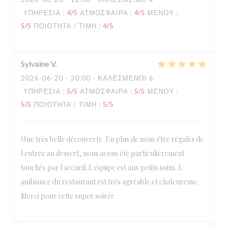
ΥΠΗΡΕΣΊΑ
:
4
/5
ΑΤΜΌΣΦΑΙΡΑ
:
4
/5
ΜΕΝΟΎ
:
5
/5
ΠΟΙΌΤΗΤΑ / ΤΙΜΉ
:
4
/5
Sylvaine
V
2026-06-20
- 20:00 - ΚΑΛΕΣΜΈΝΟΙ 6
ΥΠΗΡΕΣΊΑ
:
5
/5
ΑΤΜΌΣΦΑΙΡΑ
:
5
/5
ΜΕΝΟΎ
:
5
/5
ΠΟΙΌΤΗΤΑ / ΤΙΜΉ
:
5
/5
Une très belle découverte. En plus de nous être régalés de
l entrée au dessert, nous avons été particulièrement
touchés par l accueil. L équipe est aux petits soins. L
ambiance du restaurant est très agréable et chaleureuse.
Merci pour cette super soirée