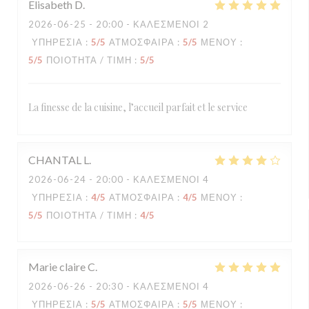
Elisabeth
D
2026-06-25
- 20:00 - ΚΑΛΕΣΜΈΝΟΙ 2
ΥΠΗΡΕΣΊΑ
:
5
/5
ΑΤΜΌΣΦΑΙΡΑ
:
5
/5
ΜΕΝΟΎ
:
5
/5
ΠΟΙΌΤΗΤΑ / ΤΙΜΉ
:
5
/5
La finesse de la cuisine, l’accueil parfait et le service
CHANTAL
L
2026-06-24
- 20:00 - ΚΑΛΕΣΜΈΝΟΙ 4
ΥΠΗΡΕΣΊΑ
:
4
/5
ΑΤΜΌΣΦΑΙΡΑ
:
4
/5
ΜΕΝΟΎ
:
5
/5
ΠΟΙΌΤΗΤΑ / ΤΙΜΉ
:
4
/5
Marie claire
C
2026-06-26
- 20:30 - ΚΑΛΕΣΜΈΝΟΙ 4
ΥΠΗΡΕΣΊΑ
:
5
/5
ΑΤΜΌΣΦΑΙΡΑ
:
5
/5
ΜΕΝΟΎ
: