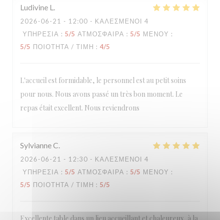
Ludivine
L
2026-06-21
- 12:00 - ΚΑΛΕΣΜΈΝΟΙ 4
ΥΠΗΡΕΣΊΑ
:
5
/5
ΑΤΜΌΣΦΑΙΡΑ
:
5
/5
ΜΕΝΟΎ
:
5
/5
ΠΟΙΌΤΗΤΑ / ΤΙΜΉ
:
4
/5
L'accueil est formidable, le personnel est au petit soins
pour nous. Nous avons passé un très bon moment. Le
repas était excellent. Nous reviendrons
Sylvianne
C
2026-06-21
- 12:30 - ΚΑΛΕΣΜΈΝΟΙ 4
ΥΠΗΡΕΣΊΑ
:
5
/5
ΑΤΜΌΣΦΑΙΡΑ
:
5
/5
ΜΕΝΟΎ
:
5
/5
ΠΟΙΌΤΗΤΑ / ΤΙΜΉ
:
5
/5
Excellente table dans un lieu accueillant et chaleureux, à la