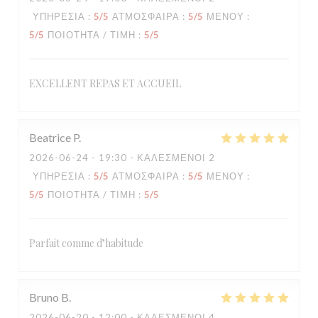
ΥΠΗΡΕΣΊΑ
:
5
/5
ΑΤΜΌΣΦΑΙΡΑ
:
5
/5
ΜΕΝΟΎ
:
5
/5
ΠΟΙΌΤΗΤΑ / ΤΙΜΉ
:
5
/5
EXCELLENT REPAS ET ACCUEIL
Beatrice
P
2026-06-24
- 19:30 - ΚΑΛΕΣΜΈΝΟΙ 2
ΥΠΗΡΕΣΊΑ
:
5
/5
ΑΤΜΌΣΦΑΙΡΑ
:
5
/5
ΜΕΝΟΎ
:
5
/5
ΠΟΙΌΤΗΤΑ / ΤΙΜΉ
:
5
/5
Parfait comme d’habitude
Bruno
B
2026-06-20
- 12:00 - ΚΑΛΕΣΜΈΝΟΙ 4