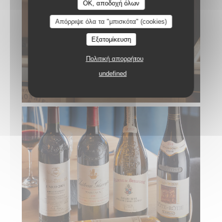
OK, αποδοχή όλων
Απόρριψε όλα τα "μπισκότα" (cookies)
Εξατομίκευση
Πολιτική απορρήτου
undefined