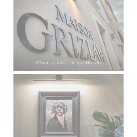
© Crédit photos : Serge CHAPUIS