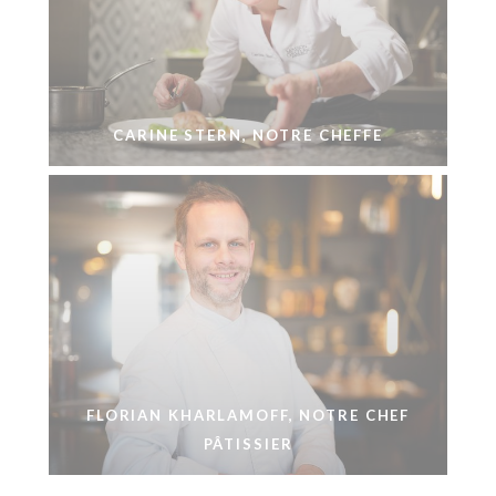
CARINE STERN, NOTRE CHEFFE
FLORIAN KHARLAMOFF, NOTRE CHEF
PÂTISSIER