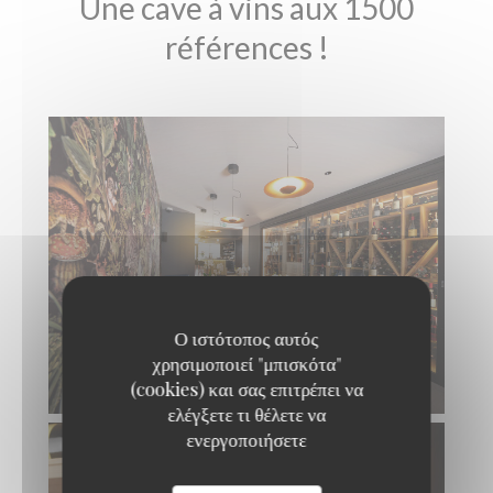
Une cave à vins aux 1500
références !
Ο ιστότοπος αυτός
χρησιμοποιεί "μπισκότα"
(cookies) και σας επιτρέπει να
ελέγξετε τι θέλετε να
ενεργοποιήσετε