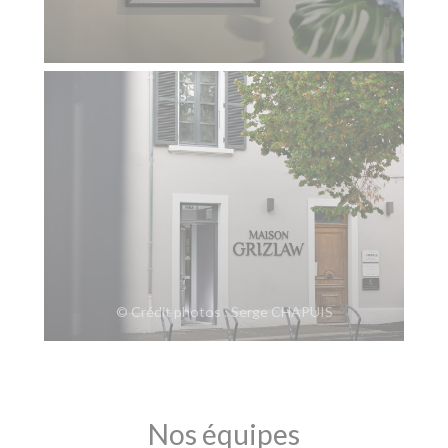
© Crédit photos : Serge CHAPUIS
Nos équipes