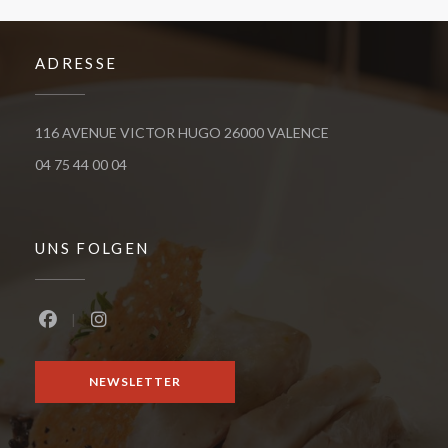
ADRESSE
((öffnet ein neues 
116 AVENUE VICTOR HUGO 26000 VALENCE
04 75 44 00 04
UNS FOLGEN
Facebook ((öffnet ein neues Fenster))
Instagram ((öffnet ein neues Fenster))
NEWSLETTER