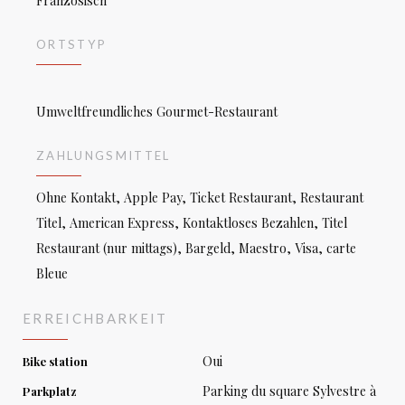
Französisch
ORTSTYP
Umweltfreundliches Gourmet-Restaurant
ZAHLUNGSMITTEL
Ohne Kontakt, Apple Pay, Ticket Restaurant, Restaurant
Titel, American Express, Kontaktloses Bezahlen, Titel
Restaurant (nur mittags), Bargeld, Maestro, Visa, carte
Bleue
ERREICHBARKEIT
Oui
Bike station
Parking du square Sylvestre à
Parkplatz