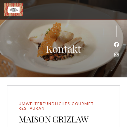
Kontakt
Face
Inst
UMWELTFREUNDLICHES GOURMET-
RESTAURANT
MAISON GRIZLAW