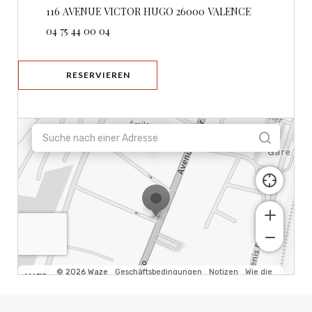
((öffnet ein n
116 AVENUE VICTOR HUGO 26000 VALENCE
04 75 44 00 04
RESERVIEREN