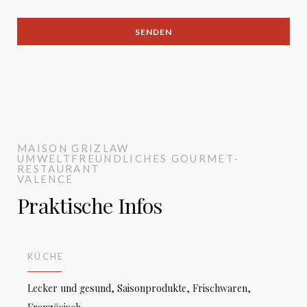
MAISON GRIZLAW
UMWELTFREUNDLICHES GOURMET-
RESTAURANT
VALENCE
Praktische Infos
KÜCHE
Lecker und gesund, Saisonprodukte, Frischwaren,